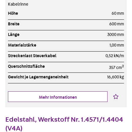
Kabelrinne
Höhe
60 mm
Breite
600 mm
Länge
3000 mm
Materialstärke
1,00 mm
Streckenlast Steuerkabel
0,52 kN/m
Querschnittsfläche
2
357 cm
Gewicht je Lagermengeneinheit
16,600 kg
Mehr Informationen
Edelstahl, Werkstoff Nr. 1.4571/1.4404
(V4A)