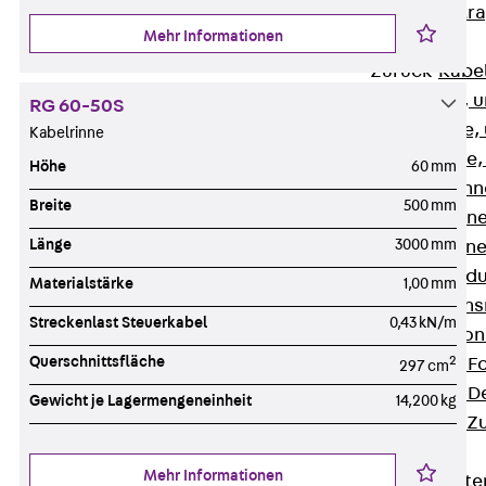
Zurück
Kabeltr
Mehr Informationen
Kabelrinnen
Zurück
Kabe
R Kabelrinne, 
RG 60-50S
RS Kabelrinne,
Kabelrinne
RG Kabelrinne,
Höhe
60 mm
RGM Kabelrinne
Breite
500 mm
RGS Kabelrinne
Länge
3000 mm
RGL Kabelrinne
löschwasserdu
Materialstärke
1,00 mm
RI Installation
Streckenlast Steuerkabel
0,43 kN/m
RIS Installatio
Querschnittsfläche
2
Kabelrinnen-Fo
297 cm
Kabelrinnen-D
Gewicht je Lagermengeneinheit
14,200 kg
Kabelrinnen-Z
Gitterbahnen
Mehr Informationen
Zurück
Gitt