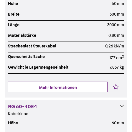
Höhe
60 mm
Breite
300 mm
Länge
3000 mm
Materialstärke
0,80 mm
Streckenlast Steuerkabel
0,26 kN/m
Querschnittsfläche
2
177 cm
Gewicht je Lagermengeneinheit
7,837 kg
Mehr Informationen
RG 60-40E4
Kabelrinne
Höhe
60 mm