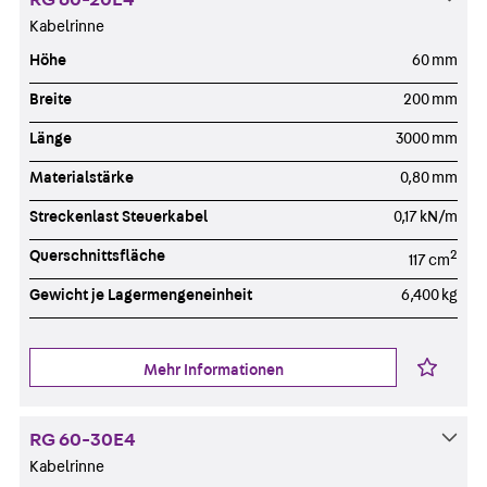
Kabelrinne
Höhe
60 mm
Breite
200 mm
Länge
3000 mm
Materialstärke
0,80 mm
Streckenlast Steuerkabel
0,17 kN/m
Querschnittsfläche
2
117 cm
Gewicht je Lagermengeneinheit
6,400 kg
Mehr Informationen
RG 60-30E4
Kabelrinne