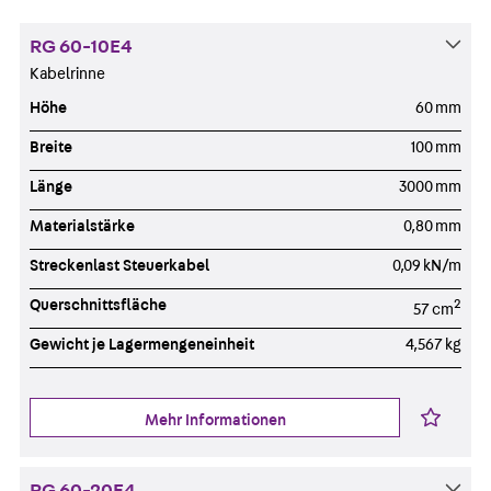
RG 60-10E4
Kabelrinne
Höhe
60 mm
Breite
100 mm
Länge
3000 mm
Materialstärke
0,80 mm
Streckenlast Steuerkabel
0,09 kN/m
Querschnittsfläche
2
57 cm
Gewicht je Lagermengeneinheit
4,567 kg
Mehr Informationen
RG 60-20E4