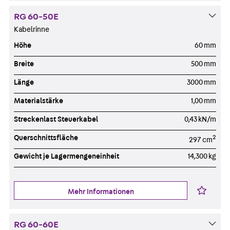
RG 60-50E
Kabelrinne
Höhe
60 mm
Breite
500 mm
Länge
3000 mm
Materialstärke
1,00 mm
Streckenlast Steuerkabel
0,43 kN/m
Querschnittsfläche
2
297 cm
Gewicht je Lagermengeneinheit
14,300 kg
Mehr Informationen
RG 60-60E