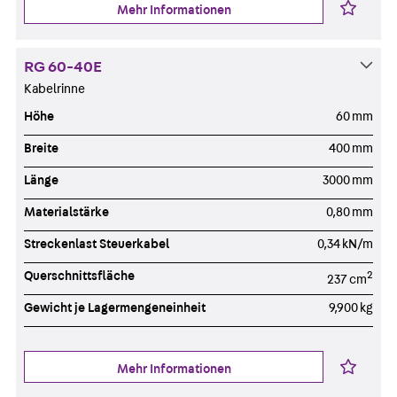
Mehr Informationen
RG 60-40E
Kabelrinne
Höhe
60 mm
Breite
400 mm
Länge
3000 mm
Materialstärke
0,80 mm
Streckenlast Steuerkabel
0,34 kN/m
Querschnittsfläche
2
237 cm
Gewicht je Lagermengeneinheit
9,900 kg
Mehr Informationen