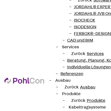
Zurück
Softwar
JORDAHL® EXPERT
JORDAHL® JVB Onl
ISOCHECK
ISODESIGN
FERBOX®-DESIGN 
CAD und BIM
Services
Zurück
Services
Beratung, Planung, K
Individuelle Lösungen
Referenzen
Ausbau
Zurück
Ausbau
Produkte
Zurück
Produkte
Kabeltragsysteme