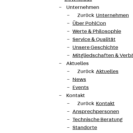
Unternehmen
Zurück
Unternehmen
Über PohlCon
Werte & Philosophie
Service & Qualität
Unsere Geschichte
Mitgliedschaften & Verb
Aktuelles
Zurück
Aktuelles
News
Events
Kontakt
Zurück
Kontakt
Ansprechpersonen
Technische Beratung
Standorte