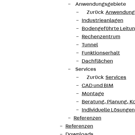
Anwendungsgebiete
Zurück
Anwendung
Industrieanlagen
Bodengeführte Leitu
Rechenzentrum
Tunnel
Funktionserhalt
Dachflächen
Services
Zurück
Services
CAD und BIM
Montage
Beratung, Planung, K
Individuelle Lösungen
Referenzen
Referenzen
Downloads