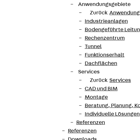
Anwendungsgebiete
Zurück
Anwendung
Industrieanlagen
Bodengeführte Leitu
Rechenzentrum
Tunnel
Funktionserhalt
Dachflächen
Services
Zurück
Services
CAD und BIM
Montage
Beratung, Planung, K
Individuelle Lösungen
Referenzen
Referenzen
Downloads