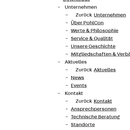
Unternehmen
Zurück
Unternehmen
Über PohlCon
Werte & Philosophie
Service & Qualität
Unsere Geschichte
Mitgliedschaften & Verb
Aktuelles
Zurück
Aktuelles
News
Events
Kontakt
Zurück
Kontakt
Ansprechpersonen
Technische Beratung
Standorte