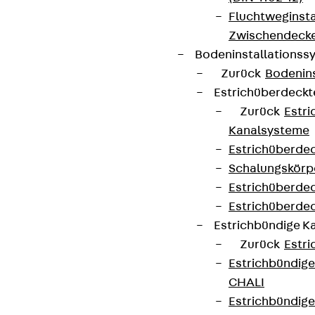
Fluchtweginsta
Zwischendecke
Bodeninstallations
Zurück
Bodenin
Estrichüberdeck
Zurück
Estr
Kanalsysteme
Estrichüberde
Schalungskörp
Estrichüberde
Estrichüberde
Estrichbündige 
Zurück
Estr
Estrichbündig
CHALI
Estrichbündig