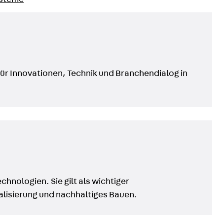
ör
ür Innovationen, Technik und Branchendialog in
ng
hnologien. Sie gilt als wichtiger
alisierung und nachhaltiges Bauen.