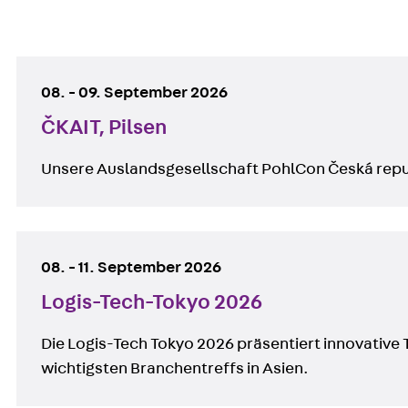
Bevorstehende Events:
08.
-
09. September 2026
ČKAIT, Pilsen
Unsere Auslandsgesellschaft PohlCon Česká repub
08.
-
11. September 2026
Logis-Tech-Tokyo 2026
Die Logis-Tech Tokyo 2026 präsentiert innovative 
wichtigsten Branchentreffs in Asien.