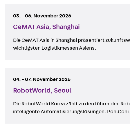
03.
-
06. November 2026
CeMAT Asia, Shanghai
Die CeMAT Asia in Shanghai präsentiert zukunftswe
wichtigsten Logistikmessen Asiens.
04.
-
07. November 2026
RobotWorld, Seoul
Die RobotWorld Korea zählt zu den führenden Robo
intelligente Automatisierungslösungen. PohlCon i