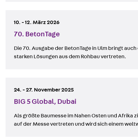
10.
-
12. März 2026
70. BetonTage
Die 70. Ausgabe der BetonTage in Ulm bringt auch
starken Lösungen aus dem Rohbau vertreten.
24.
-
27. November 2025
BIG 5 Global, Dubai
Als größte Baumesse im Nahen Osten und Afrika zie
auf der Messe vertreten und wird sich einem welt