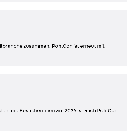
eilbranche zusammen. PohlCon ist erneut mit
ucher und Besucherinnen an. 2025 ist auch PohlCon
g