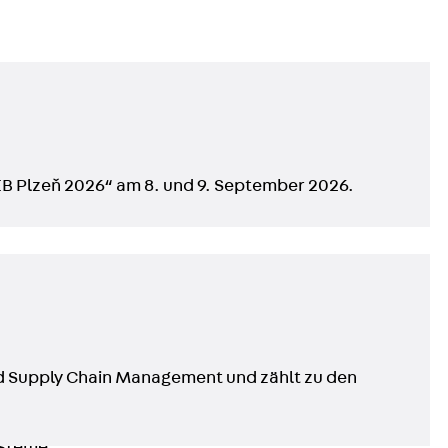
EB Plzeň 2026“ am 8. und 9. September 2026.
n
und Supply Chain Management und zählt zu den
ysteme