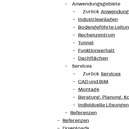
Anwendungsgebiete
Zurück
Anwendung
Industrieanlagen
Bodengeführte Leitu
Rechenzentrum
Tunnel
Funktionserhalt
Dachflächen
Services
Zurück
Services
CAD und BIM
Montage
Beratung, Planung, K
Individuelle Lösungen
Referenzen
Referenzen
Downloads