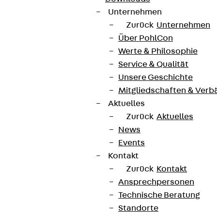
Unternehmen
Zurück
Unternehmen
Über PohlCon
Werte & Philosophie
Service & Qualität
Unsere Geschichte
Mitgliedschaften & Verb
Aktuelles
Zurück
Aktuelles
News
Events
Kontakt
Zurück
Kontakt
Ansprechpersonen
Technische Beratung
Standorte