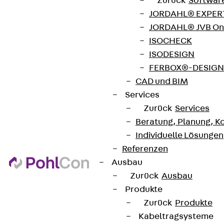
Zurück
Softwar
JORDAHL® EXPERT
JORDAHL® JVB Onl
ISOCHECK
ISODESIGN
FERBOX®-DESIGN 
CAD und BIM
Services
Zurück
Services
Beratung, Planung, K
Individuelle Lösungen
Referenzen
Ausbau
Zurück
Ausbau
Produkte
Zurück
Produkte
Kabeltragsysteme