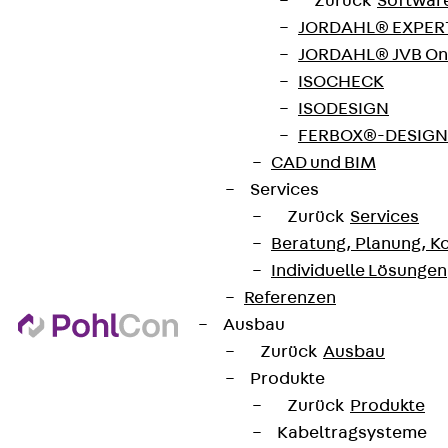
Zurück
Softwar
JORDAHL® EXPERT
JORDAHL® JVB Onl
ISOCHECK
ISODESIGN
FERBOX®-DESIGN 
CAD und BIM
Services
Zurück
Services
Beratung, Planung, K
Individuelle Lösungen
Referenzen
Ausbau
Zurück
Ausbau
Produkte
Zurück
Produkte
Kabeltragsysteme