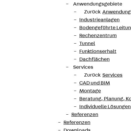
Anwendungsgebiete
Zurück
Anwendung
Industrieanlagen
Bodengeführte Leitu
Rechenzentrum
Tunnel
Funktionserhalt
Dachflächen
Services
Zurück
Services
CAD und BIM
Montage
Beratung, Planung, K
Individuelle Lösungen
Referenzen
Referenzen
Downloads