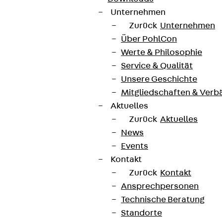
Unternehmen
Zurück
Unternehmen
Über PohlCon
Werte & Philosophie
Service & Qualität
Unsere Geschichte
Mitgliedschaften & Verb
Aktuelles
Zurück
Aktuelles
News
Events
Kontakt
Zurück
Kontakt
Ansprechpersonen
Technische Beratung
Standorte