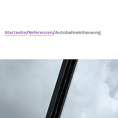
Startseite
/
Referenzen
/
Autobahneinhausung
Autobahneinhausung