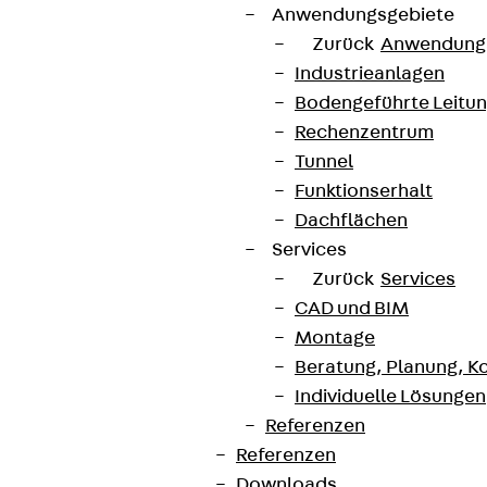
Anwendungsgebiete
Zurück
Anwendung
Industrieanlagen
Bodengeführte Leitu
Rechenzentrum
Tunnel
Funktionserhalt
Dachflächen
Services
Zurück
Services
CAD und BIM
Montage
Beratung, Planung, K
Individuelle Lösungen
Referenzen
Referenzen
Downloads