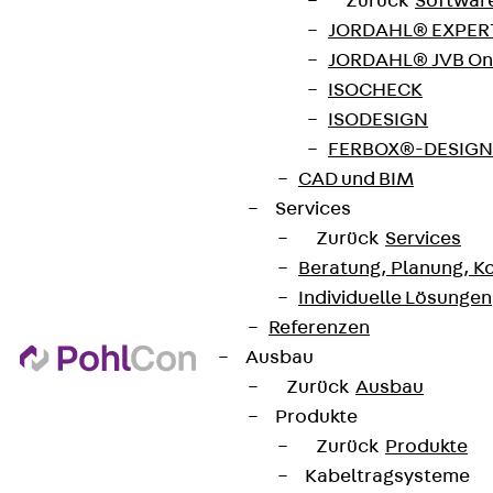
Zurück
Softwar
JORDAHL® EXPERT
JORDAHL® JVB Onl
ISOCHECK
ISODESIGN
FERBOX®-DESIGN 
CAD und BIM
Services
Zurück
Services
Beratung, Planung, K
Individuelle Lösungen
Referenzen
Ausbau
Zurück
Ausbau
Produkte
Zurück
Produkte
Kabeltragsysteme