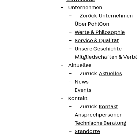
Unternehmen
Zurück
Unternehmen
Über PohlCon
Werte & Philosophie
Service & Qualität
Unsere Geschichte
Mitgliedschaften & Verb
Aktuelles
Zurück
Aktuelles
News
Events
Kontakt
Zurück
Kontakt
Ansprechpersonen
Technische Beratung
Standorte