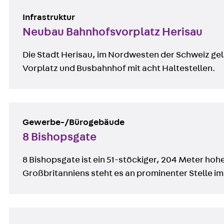
Infrastruktur
Neubau Bahnhofsvorplatz Herisau
Die Stadt Herisau, im Nordwesten der Schweiz ge
Vorplatz und Busbahnhof mit acht Haltestellen.
Gewerbe-/Bürogebäude
8 Bishopsgate
8 Bishopsgate ist ein 51-stöckiger, 204 Meter ho
Großbritanniens steht es an prominenter Stelle im 