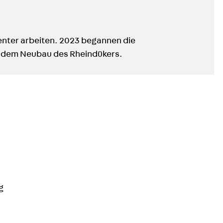
ienter arbeiten. 2023 begannen die
t dem Neubau des Rheindükers.
g