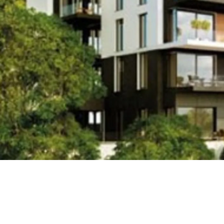
Ort
Prag, Tschechien
Bauzeit