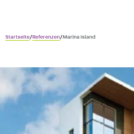
Startseite
/
Referenzen
/
Marina Island
Marina Island