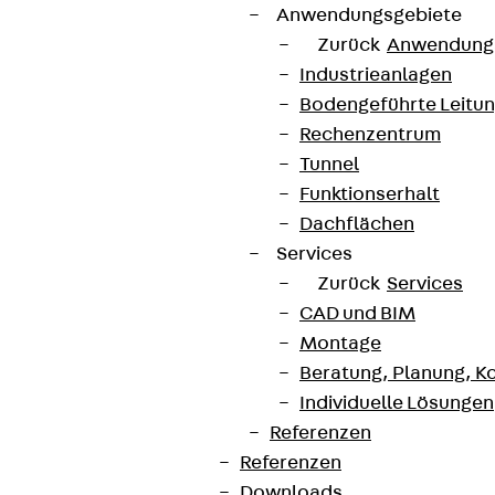
Anwendungsgebiete
Zurück
Anwendung
Industrieanlagen
Bodengeführte Leitu
Rechenzentrum
Tunnel
Funktionserhalt
Dachflächen
Services
Zurück
Services
CAD und BIM
Montage
Beratung, Planung, K
Individuelle Lösungen
Referenzen
Referenzen
Downloads