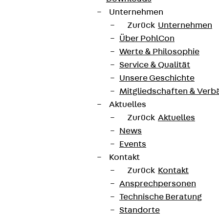
Unternehmen
Zurück
Unternehmen
Über PohlCon
Werte & Philosophie
Service & Qualität
Unsere Geschichte
Mitgliedschaften & Verb
Aktuelles
Zurück
Aktuelles
News
Events
Kontakt
Zurück
Kontakt
Ansprechpersonen
Technische Beratung
Standorte