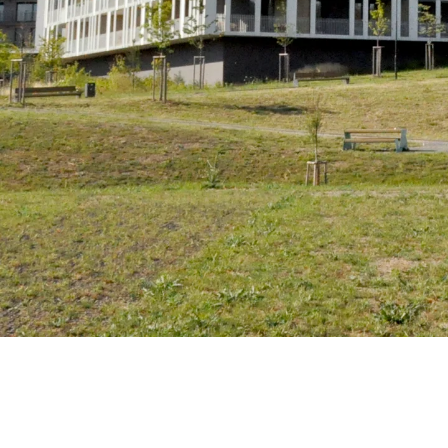
Ort
Prag, Tschechien