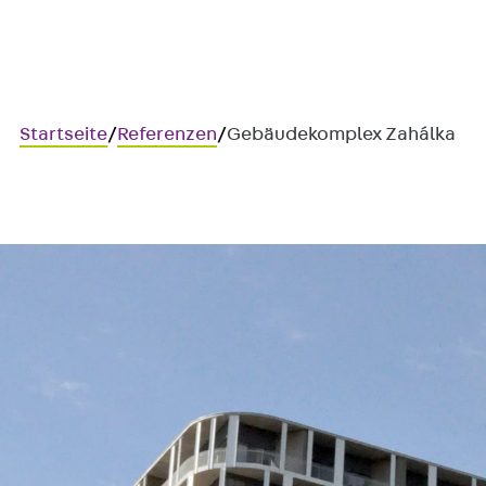
Startseite
/
Referenzen
/
Gebäudekomplex Zahálka
Gebäudekomplex Zahálka