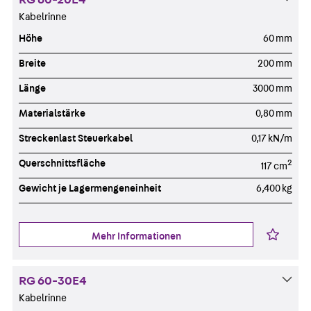
Kabelrinne
Höhe
60 mm
Breite
200 mm
Länge
3000 mm
Materialstärke
0,80 mm
Streckenlast Steuerkabel
0,17 kN/m
Querschnittsfläche
2
117 cm
Gewicht je Lagermengeneinheit
6,400 kg
Mehr Informationen
RG 60-30E4
Kabelrinne