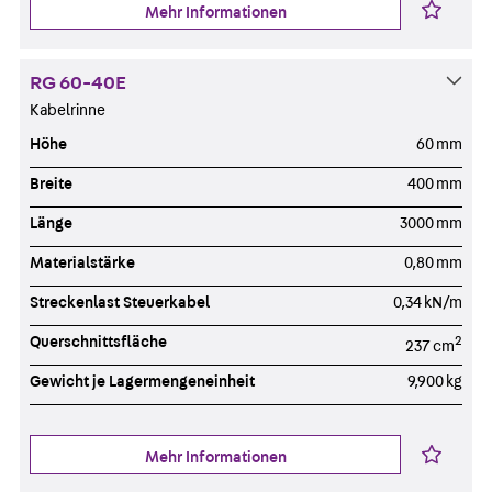
Mehr Informationen
RG 60-40E
Kabelrinne
Höhe
60 mm
Breite
400 mm
Länge
3000 mm
Materialstärke
0,80 mm
Streckenlast Steuerkabel
0,34 kN/m
Querschnittsfläche
2
237 cm
Gewicht je Lagermengeneinheit
9,900 kg
Mehr Informationen