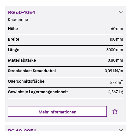
RG 60-10E4
Kabelrinne
Höhe
60 mm
Breite
100 mm
Länge
3000 mm
Materialstärke
0,80 mm
Streckenlast Steuerkabel
0,09 kN/m
Querschnittsfläche
2
57 cm
Gewicht je Lagermengeneinheit
4,567 kg
Mehr Informationen
RG 60-20E4