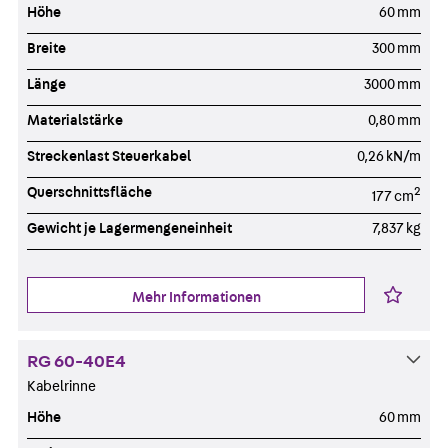
Höhe
60 mm
Breite
300 mm
Länge
3000 mm
Materialstärke
0,80 mm
Streckenlast Steuerkabel
0,26 kN/m
Querschnittsfläche
2
177 cm
Gewicht je Lagermengeneinheit
7,837 kg
Mehr Informationen
RG 60-40E4
Kabelrinne
Höhe
60 mm