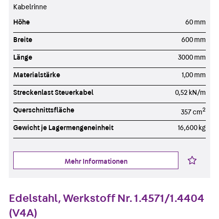
Kabelrinne
Höhe
60 mm
Breite
600 mm
Länge
3000 mm
Materialstärke
1,00 mm
Streckenlast Steuerkabel
0,52 kN/m
Querschnittsfläche
2
357 cm
Gewicht je Lagermengeneinheit
16,600 kg
Mehr Informationen
Edelstahl, Werkstoff Nr. 1.4571/1.4404
(V4A)