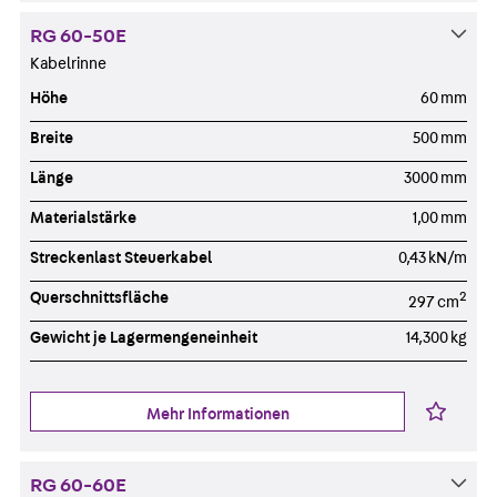
RG 60-50E
Kabelrinne
Höhe
60 mm
Breite
500 mm
Länge
3000 mm
Materialstärke
1,00 mm
Streckenlast Steuerkabel
0,43 kN/m
Querschnittsfläche
2
297 cm
Gewicht je Lagermengeneinheit
14,300 kg
Mehr Informationen
RG 60-60E