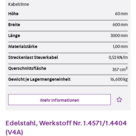
Kabelrinne
Höhe
60 mm
Breite
600 mm
Länge
3000 mm
Materialstärke
1,00 mm
Streckenlast Steuerkabel
0,52 kN/m
Querschnittsfläche
2
357 cm
Gewicht je Lagermengeneinheit
16,600 kg
Mehr Informationen
Edelstahl, Werkstoff Nr. 1.4571/1.4404
(V4A)