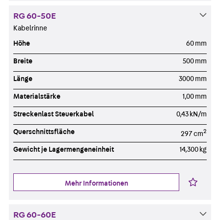
RG 60-50E
Kabelrinne
Höhe
60 mm
Breite
500 mm
Länge
3000 mm
Materialstärke
1,00 mm
Streckenlast Steuerkabel
0,43 kN/m
Querschnittsfläche
2
297 cm
Gewicht je Lagermengeneinheit
14,300 kg
Mehr Informationen
RG 60-60E