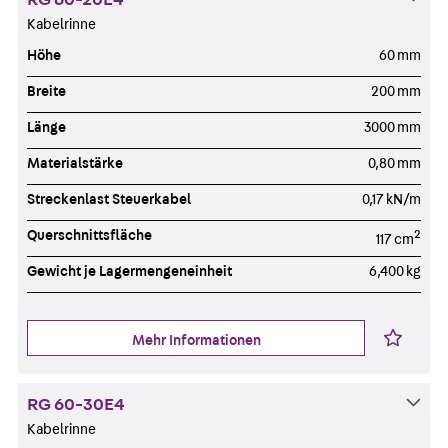
Kabelrinne
Höhe
60 mm
Breite
200 mm
Länge
3000 mm
Materialstärke
0,80 mm
Streckenlast Steuerkabel
0,17 kN/m
Querschnittsfläche
2
117 cm
Gewicht je Lagermengeneinheit
6,400 kg
Mehr Informationen
RG 60-30E4
Kabelrinne