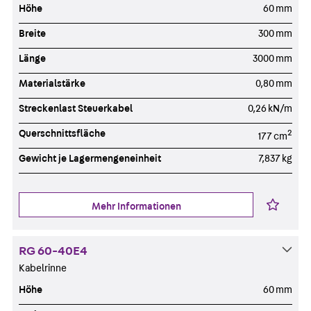
Höhe
60 mm
Breite
300 mm
Länge
3000 mm
Materialstärke
0,80 mm
Streckenlast Steuerkabel
0,26 kN/m
Querschnittsfläche
2
177 cm
Gewicht je Lagermengeneinheit
7,837 kg
Mehr Informationen
RG 60-40E4
Kabelrinne
Höhe
60 mm