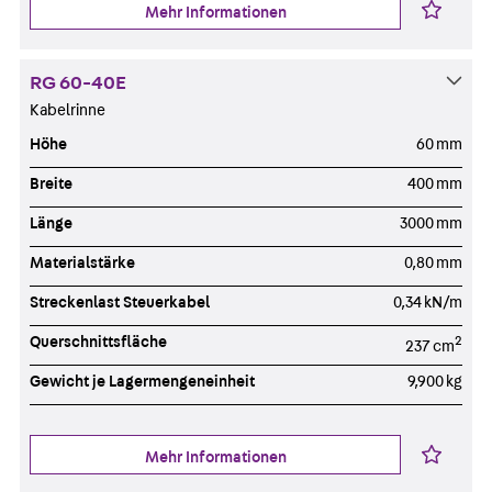
Mehr Informationen
RG 60-40E
Kabelrinne
Höhe
60 mm
Breite
400 mm
Länge
3000 mm
Materialstärke
0,80 mm
Streckenlast Steuerkabel
0,34 kN/m
Querschnittsfläche
2
237 cm
Gewicht je Lagermengeneinheit
9,900 kg
Mehr Informationen