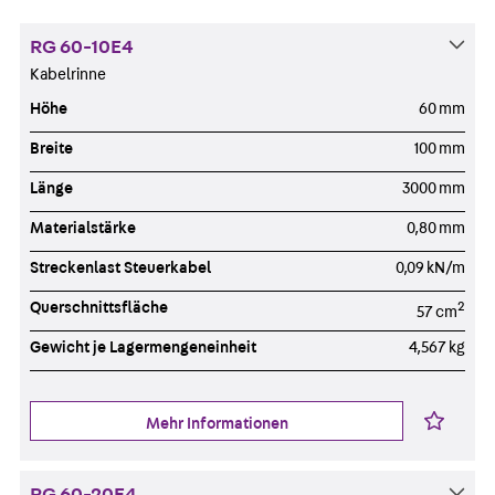
RG 60-10E4
Kabelrinne
Höhe
60 mm
Breite
100 mm
Länge
3000 mm
Materialstärke
0,80 mm
Streckenlast Steuerkabel
0,09 kN/m
Querschnittsfläche
2
57 cm
Gewicht je Lagermengeneinheit
4,567 kg
Mehr Informationen
RG 60-20E4