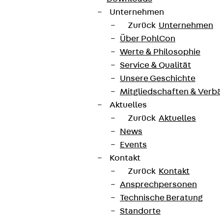
Unternehmen
Zurück
Unternehmen
Über PohlCon
Werte & Philosophie
Service & Qualität
Unsere Geschichte
Mitgliedschaften & Verb
Aktuelles
Zurück
Aktuelles
News
Events
Kontakt
Zurück
Kontakt
Ansprechpersonen
Technische Beratung
Standorte