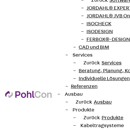
Zurück
Softwar
JORDAHL® EXPERT
JORDAHL® JVB Onl
ISOCHECK
ISODESIGN
FERBOX®-DESIGN 
CAD und BIM
Services
Zurück
Services
Beratung, Planung, K
Individuelle Lösungen
Referenzen
Ausbau
Zurück
Ausbau
Produkte
Zurück
Produkte
Kabeltragsysteme