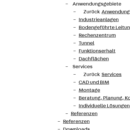
Anwendungsgebiete
Zurück
Anwendung
Industrieanlagen
Bodengeführte Leitu
Rechenzentrum
Tunnel
Funktionserhalt
Dachflächen
Services
Zurück
Services
CAD und BIM
Montage
Beratung, Planung, K
Individuelle Lösungen
Referenzen
Referenzen
Downloads