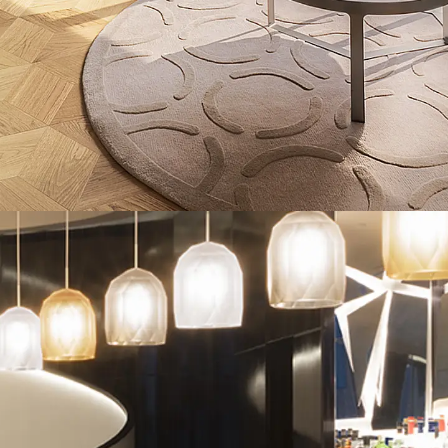
Querkraftbewehrung
Zurück
Querkraftbewehrung
Querkraftbewehrung JDA-S
Rückbiegeanschlüsse
Zurück
Rückbiegeanschlüsse
FERBOX®
Anschlussabdichtung
GFK-Bewehrung
Zurück
GFK-Bewehrung
FIBERNOX® V-ROD
Edelstahlbewehrung
Zurück
Edelstahlbewehrung
Nichtrostender Betonstahl
Mauerwerksbewehrung
Zurück
Mauerwerksbewehrun
GRIPRIP®
Bewehrungszubehör