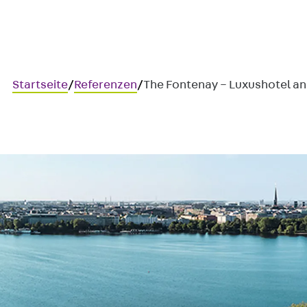
Startseite
/
Referenzen
/
The Fontenay – Luxushotel an
The Fontenay – Luxushotel an