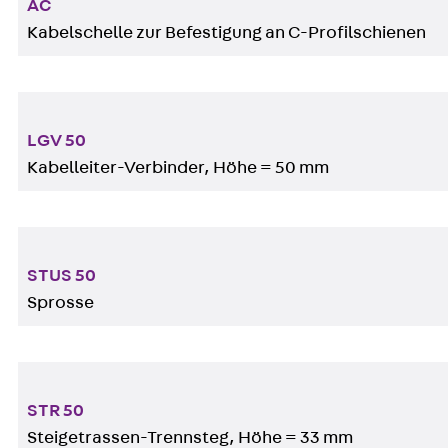
AC
Kabelschelle zur Befestigung an C-Profilschienen
LGV 50
Kabelleiter-Verbinder, Höhe = 50 mm
STUS 50
Sprosse
STR 50
Steigetrassen-Trennsteg, Höhe = 33 mm