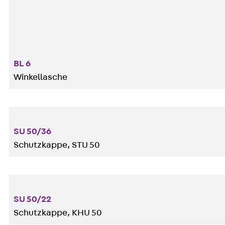
BL 6
Winkellasche
SU 50/36
Schutzkappe, STU 50
SU 50/22
Schutzkappe, KHU 50