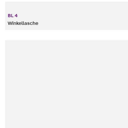
BL 4
Winkellasche