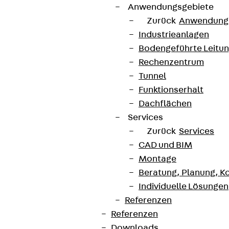
Anwendungsgebiete
Zurück
Anwendung
Industrieanlagen
Bodengeführte Leitu
Rechenzentrum
Tunnel
Funktionserhalt
Dachflächen
Services
Zurück
Services
CAD und BIM
Montage
Beratung, Planung, K
Individuelle Lösungen
Referenzen
Referenzen
Downloads