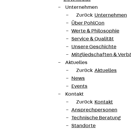
Unternehmen
Zurück
Unternehmen
Über PohlCon
Werte & Philosophie
Service & Qualität
Unsere Geschichte
Mitgliedschaften & Verb
Aktuelles
Zurück
Aktuelles
News
Events
Kontakt
Zurück
Kontakt
Ansprechpersonen
Technische Beratung
Standorte