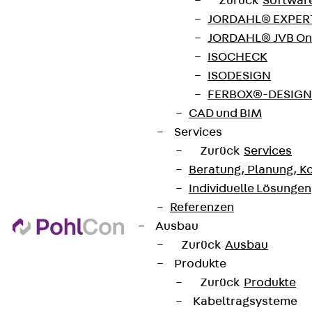
Zurück
Softwar
JORDAHL® EXPERT
JORDAHL® JVB Onl
ISOCHECK
ISODESIGN
FERBOX®-DESIGN 
CAD und BIM
Services
Zurück
Services
Beratung, Planung, K
Individuelle Lösungen
Referenzen
Ausbau
Zurück
Ausbau
Produkte
Zurück
Produkte
Kabeltragsysteme