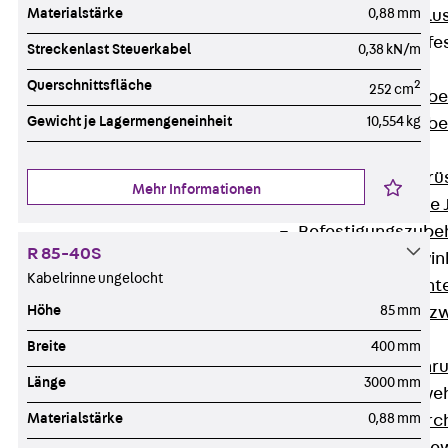
Materialstärke
0,88 mm
Maueranschlus
Trapezblechbefe
Streckenlast Steuerkabel
0,38 kN/m
Zurück
Querschnittsfläche
2
252 cm
Trapezblechbe
Gewicht je Lagermengeneinheit
10,554 kg
Trapezblechbe
Gerüstschuhe
Zurück
Gerü
Mehr Informationen
Gerüstschuhe 
Befestigungszube
R 85-40S
Kantenschutzwin
Kabelrinne ungelocht
Zurück
Kant
Höhe
85 mm
Kantenschutzw
Bewehrung
Breite
400 mm
Zurück
Bewehr
Länge
3000 mm
Durchstanzbewe
Materialstärke
0,88 mm
Zurück
Durc