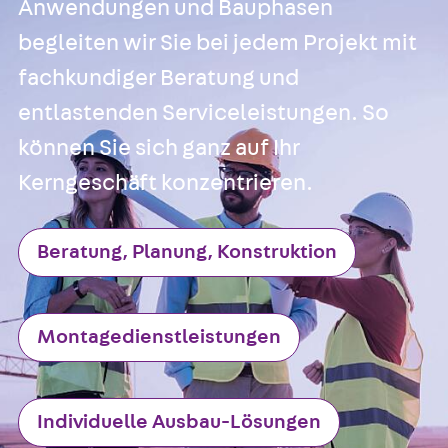
Anwendungen und Bauphasen
begleiten wir Sie bei jedem Projekt mit
fachkundiger Beratung und
entlastenden Serviceleistungen. So
können Sie sich ganz auf Ihr
Kerngeschäft konzentrieren.
Beratung, Planung, Konstruktion
Montagedienstleistungen
Individuelle Ausbau-Lösungen