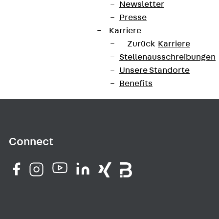
Newsletter
Newsletter
Presse
Wir informieren regelmäßig zu
Karriere
Produktneuheiten, Referenzen und aktuellen
Zurück
Karriere
Themen.
Stellenausschreibungen
Unsere Standorte
Jetzt anmelden
Benefits
Connect