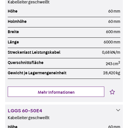
Kabelleiter geschweißt
Höhe
60 mm
Holmhöhe
60 mm
Breite
600 mm
Länge
6000 mm
Streckenlast Leistungskabel
0,68 kN/m
Querschnittsfläche
2
243 cm
Gewicht je Lagermengeneinheit
28,420 kg
Mehr Informationen
LGGS 60-50E4
Kabelleiter geschweißt
Höhe
60 mm