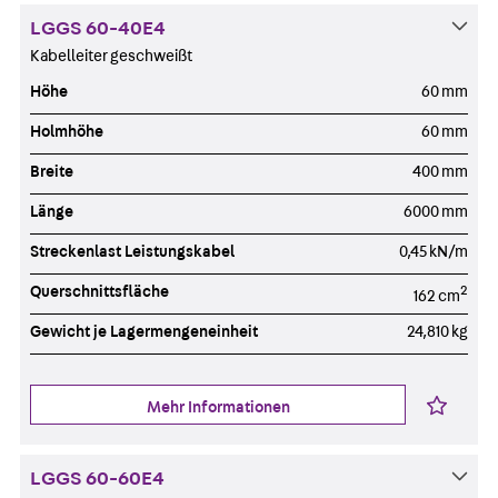
LGGS 60-40E4
Kabelleiter geschweißt
Höhe
60 mm
Holmhöhe
60 mm
Breite
400 mm
Länge
6000 mm
Streckenlast Leistungskabel
0,45 kN/m
Querschnittsfläche
2
162 cm
Gewicht je Lagermengeneinheit
24,810 kg
Mehr Informationen
LGGS 60-60E4