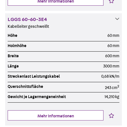
Mehr Informationen
LGGS 60-60-3E4
Kabelleiter geschweißt
Höhe
60 mm
Holmhöhe
60 mm
Breite
600 mm
Länge
3000 mm
Streckenlast Leistungskabel
0,68 kN/m
Querschnittsfläche
2
243 cm
Gewicht je Lagermengeneinheit
14,210 kg
Mehr Informationen