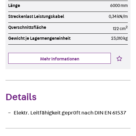
Länge
6000 mm
Streckenlast Leistungskabel
0,34 kN/m
Querschnittsfläche
2
122 cm
Gewicht je Lagermengeneinheit
23,010 kg
Mehr Informationen
Details
Elektr. Leitfähigkeit geprüft nach DIN EN 61537