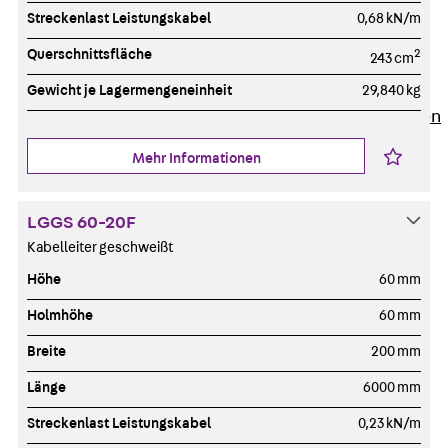
Newsletter
Streckenlast Leistungskabel
0,68 kN/m
Presse
Querschnittsfläche
2
243 cm
Karriere
Zurück
Karriere
Gewicht je Lagermengeneinheit
29,840 kg
Stellenausschreibungen
Unsere Standorte
Mehr Informationen
Benefits
LGGS 60-20F
Kabelleiter geschweißt
Höhe
60 mm
Holmhöhe
60 mm
Breite
200 mm
Länge
6000 mm
Streckenlast Leistungskabel
0,23 kN/m