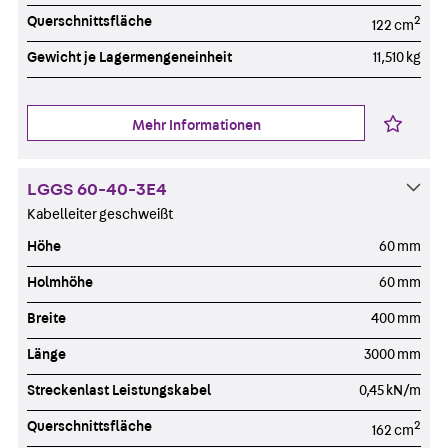
Querschnittsfläche
2
122 cm
Gewicht je Lagermengeneinheit
11,510 kg
Mehr Informationen
LGGS 60-40-3E4
Kabelleiter geschweißt
Höhe
60 mm
Holmhöhe
60 mm
Breite
400 mm
Länge
3000 mm
Streckenlast Leistungskabel
0,45 kN/m
Querschnittsfläche
2
162 cm