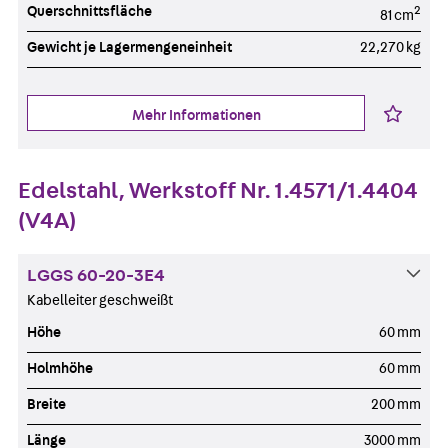
Querschnittsfläche
2
81 cm
Gewicht je Lagermengeneinheit
22,270 kg
Mehr Informationen
Edelstahl, Werkstoff Nr. 1.4571/1.4404
(V4A)
LGGS 60-20-3E4
Kabelleiter geschweißt
Höhe
60 mm
Holmhöhe
60 mm
Breite
200 mm
Länge
3000 mm