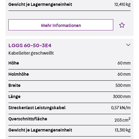
Gewicht je Lagermengeneinheit
12,410 kg
Mehr Informationen
LGGS 60-50-3E4
Kabelleiter geschweißt
Höhe
60 mm
Holmhöhe
60 mm
Breite
500 mm
Länge
3000 mm
Streckenlast Leistungskabel
0,57 kN/m
Querschnittsfläche
2
203 cm
Gewicht je Lagermengeneinheit
13,310 kg