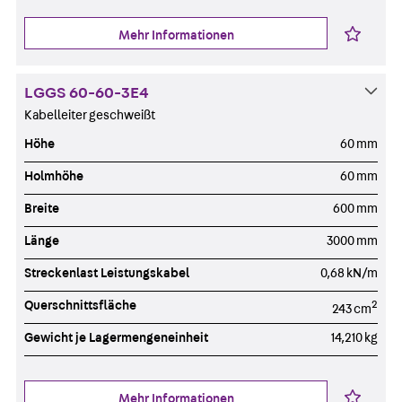
Mehr Informationen
LGGS 60-60-3E4
Kabelleiter geschweißt
Höhe
60 mm
Holmhöhe
60 mm
Breite
600 mm
Länge
3000 mm
Streckenlast Leistungskabel
0,68 kN/m
Querschnittsfläche
2
243 cm
Gewicht je Lagermengeneinheit
14,210 kg
Mehr Informationen