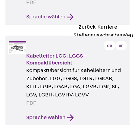
PDF
Newsletter
Presse
Sprache wählen
Karriere
Zurück
Karriere
Stellenausschreibungen
Unsere Standorte
de
en
Benefits
Kabelleiter LGG, LGGS -
Kompaktübersicht
Kompaktübersicht für Kabelleitern und
Zubehör: LGG, LGGS, LGTR, LGKAB,
KLTL, LGIB, LGAB, LGA, LGVB, LGK, SL,
LGV, LGBH, LGVHV, LGVV
PDF
Sprache wählen