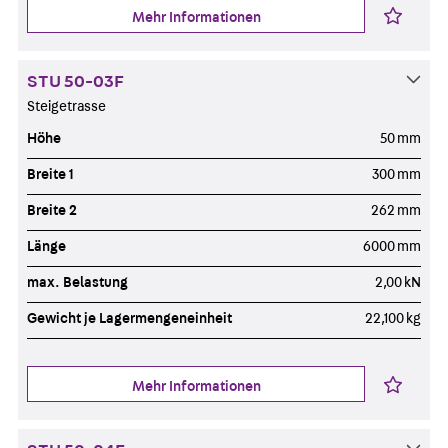
Mehr Informationen
STU 50-03F
Steigetrasse
Höhe
50 mm
Breite 1
300 mm
Breite 2
262 mm
Länge
6000 mm
max. Belastung
2,00 kN
Gewicht je Lagermengeneinheit
22,100 kg
Mehr Informationen