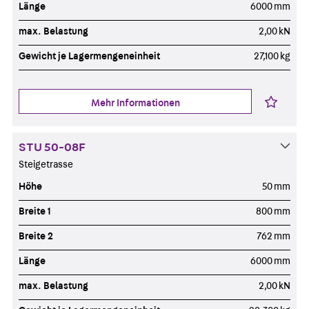
Länge
6000 mm
max. Belastung
2,00 kN
Gewicht je Lagermengeneinheit
27,100 kg
Mehr Informationen
STU 50-08F
Steigetrasse
Höhe
50 mm
Breite 1
800 mm
Breite 2
762 mm
Länge
6000 mm
max. Belastung
2,00 kN