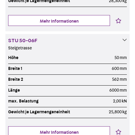
Gewicht je Lagermengeneinheit
28,300 kg
Mehr Informationen
STU 50-06F
Steigetrasse
Höhe
50 mm
Breite 1
600 mm
Breite 2
562 mm
Länge
6000 mm
max. Belastung
2,00 kN
Gewicht je Lagermengeneinheit
25,800 kg
Mehr Informationen