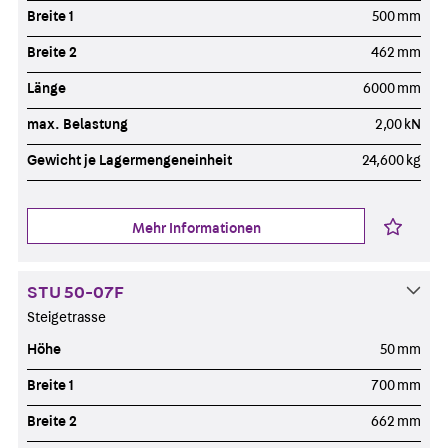
Breite 1
500 mm
Breite 2
462 mm
Länge
6000 mm
max. Belastung
2,00 kN
Gewicht je Lagermengeneinheit
24,600 kg
Mehr Informationen
STU 50-07F
Steigetrasse
Höhe
50 mm
Breite 1
700 mm
Breite 2
662 mm