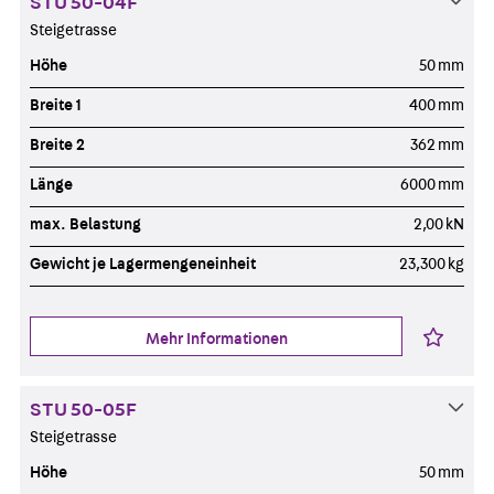
STU 50-04F
Steigetrasse
Höhe
50 mm
Breite 1
400 mm
Breite 2
362 mm
Länge
6000 mm
max. Belastung
2,00 kN
Gewicht je Lagermengeneinheit
23,300 kg
Mehr Informationen
STU 50-05F
Steigetrasse
Höhe
50 mm