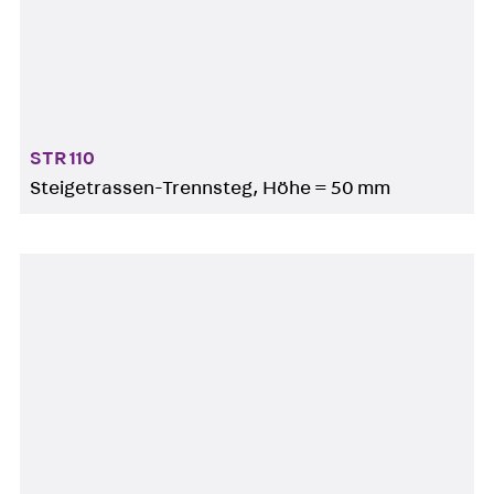
STR 110
Steigetrassen-Trennsteg, Höhe = 50 mm