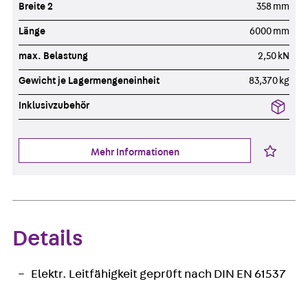
Breite 2
358 mm
Länge
6000 mm
max. Belastung
2,50 kN
Gewicht je Lagermengeneinheit
83,370 kg
Inklusivzubehör
Mehr Informationen
Details
Elektr. Leitfähigkeit geprüft nach DIN EN 61537