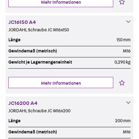
Mehr Informationen
JC16150 A4
JORDAHL Schraube JC M16x150
Länge
150 mm
Gewindemaß (metrisch)
M16
Gewicht je Lagermengeneinheit
0,290 kg
Mehr Informationen
JC16200 A4
JORDAHL Schraube JC M16x200
Länge
200 mm
Gewindemaß (metrisch)
M16