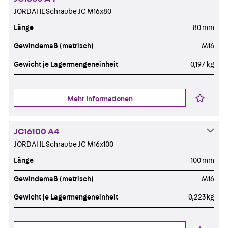
JORDAHL Schraube JC M16x80
Länge
80 mm
Gewindemaß (metrisch)
M16
Gewicht je Lagermengeneinheit
0,197 kg
Mehr Informationen
JC16100 A4
JORDAHL Schraube JC M16x100
Länge
100 mm
Gewindemaß (metrisch)
M16
Gewicht je Lagermengeneinheit
0,223 kg