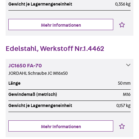
Gewicht je Lagermengeneinheit
0,356 kg
Mehr Informationen
Edelstahl, Werkstoff Nr.1.4462
JC1650 FA-70
JORDAHL Schraube JC M16x50
Länge
50 mm
Gewindemaß (metrisch)
M16
Gewicht je Lagermengeneinheit
0,157 kg
Mehr Informationen