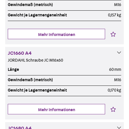
Gewindemaß (metrisch)
M16
Gewicht je Lagermengeneinheit
0,157 kg
Mehr Informationen
JC1660 A4
JORDAHL Schraube JC M16x60
Länge
60 mm
Gewindemaß (metrisch)
M16
Gewicht je Lagermengeneinheit
0,170 kg
Mehr Informationen
JC1680 A4