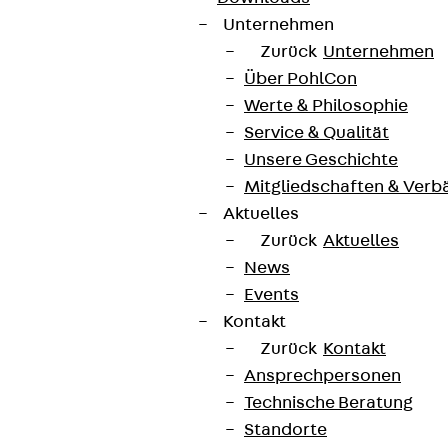
Unternehmen
Zurück
Unternehmen
Über PohlCon
Werte & Philosophie
Service & Qualität
Unsere Geschichte
Mitgliedschaften & Verb
Aktuelles
Zurück
Aktuelles
News
Events
Kontakt
Zurück
Kontakt
Ansprechpersonen
Technische Beratung
Standorte