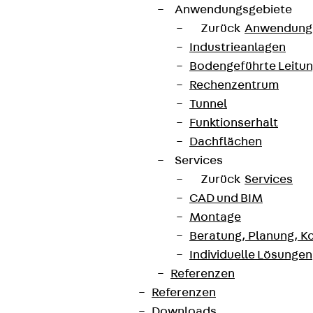
Anwendungsgebiete
Zurück
Anwendung
Industrieanlagen
Bodengeführte Leitu
Rechenzentrum
Tunnel
Funktionserhalt
Dachflächen
Services
Zurück
Services
CAD und BIM
Montage
Beratung, Planung, K
Individuelle Lösungen
Referenzen
Referenzen
Downloads