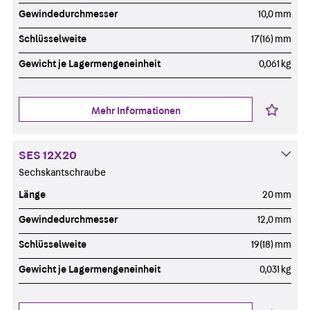
Gewindedurchmesser
10,0 mm
Schlüsselweite
17(16) mm
Gewicht je Lagermengeneinheit
0,061 kg
Mehr Informationen
SES 12X20
Sechskantschraube
Länge
20 mm
Gewindedurchmesser
12,0 mm
Schlüsselweite
19(18) mm
Gewicht je Lagermengeneinheit
0,031 kg