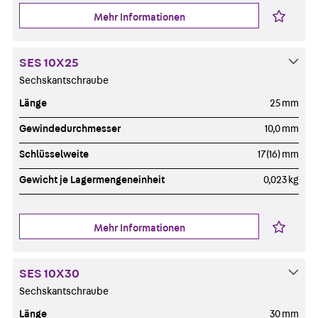
Mehr Informationen
SES 10X25
Sechskantschraube
Länge
25 mm
Gewindedurchmesser
10,0 mm
Schlüsselweite
17(16) mm
Gewicht je Lagermengeneinheit
0,023 kg
Mehr Informationen
SES 10X30
Sechskantschraube
Länge
30 mm