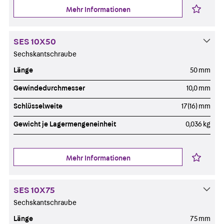
Mehr Informationen
SES 10X50
Sechskantschraube
Länge
50 mm
Gewindedurchmesser
10,0 mm
Schlüsselweite
17(16) mm
Gewicht je Lagermengeneinheit
0,036 kg
Mehr Informationen
SES 10X75
Sechskantschraube
Länge
75 mm