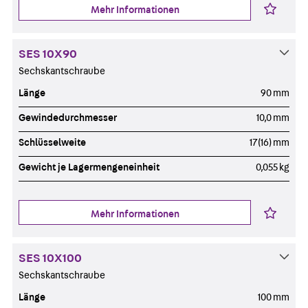
Mehr Informationen
SES 10X90
Sechskantschraube
Länge
90 mm
Gewindedurchmesser
10,0 mm
Schlüsselweite
17(16) mm
Gewicht je Lagermengeneinheit
0,055 kg
Mehr Informationen
SES 10X100
Sechskantschraube
Länge
100 mm