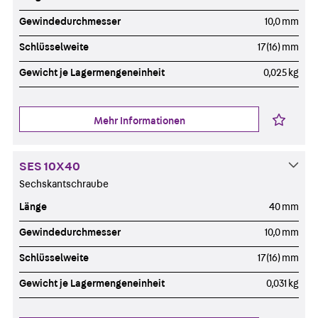
Gewindedurchmesser
10,0 mm
Schlüsselweite
17(16) mm
Gewicht je Lagermengeneinheit
0,025 kg
Mehr Informationen
SES 10X40
Sechskantschraube
Länge
40 mm
Gewindedurchmesser
10,0 mm
Schlüsselweite
17(16) mm
Gewicht je Lagermengeneinheit
0,031 kg