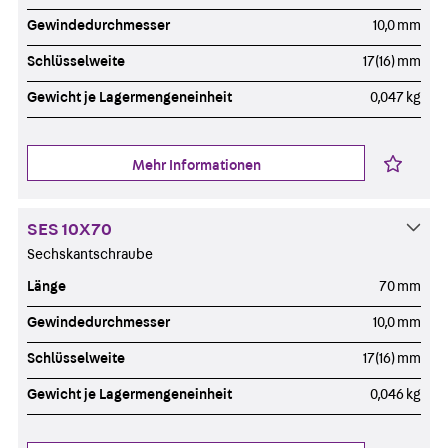
Gewindedurchmesser
10,0 mm
Schlüsselweite
17(16) mm
Gewicht je Lagermengeneinheit
0,047 kg
Mehr Informationen
SES 10X70
Sechskantschraube
Länge
70 mm
Gewindedurchmesser
10,0 mm
Schlüsselweite
17(16) mm
Gewicht je Lagermengeneinheit
0,046 kg