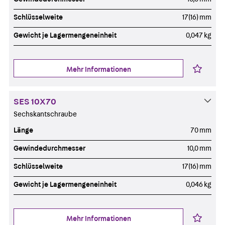
Schlüsselweite
17(16) mm
Gewicht je Lagermengeneinheit
0,047 kg
Mehr Informationen
SES 10X70
Sechskantschraube
Länge
70 mm
Gewindedurchmesser
10,0 mm
Schlüsselweite
17(16) mm
Gewicht je Lagermengeneinheit
0,046 kg
Mehr Informationen