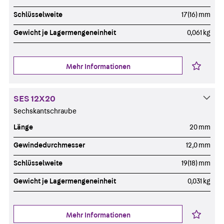
Schlüsselweite
17(16) mm
Gewicht je Lagermengeneinheit
0,061 kg
Mehr Informationen
SES 12X20
Sechskantschraube
Länge
20 mm
Gewindedurchmesser
12,0 mm
Schlüsselweite
19(18) mm
Gewicht je Lagermengeneinheit
0,031 kg
Mehr Informationen