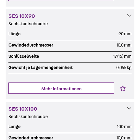
SES 10X90
Sechskantschraube
Länge
90 mm
Gewindedurchmesser
10,0 mm
Schlüsselweite
17(16) mm
Gewicht je Lagermengeneinheit
0,055 kg
Mehr Informationen
SES 10X100
Sechskantschraube
Länge
100 mm
Gewindedurchmesser
10,0 mm