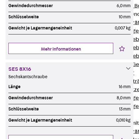
Nivellierbare
Gewindedurchmesser
6,0 mm
Gerätebecher und
Schlüsselweite
10 mm
Zurück
Gerä
Gewicht je Lagermengeneinheit
0,007 kg
Installationsg
Runde Geräteb
Eckige Geräte
Mehr Informationen
Eckige Geräte
Zubehör für G
SES 8X16
Geräteträger
Sechskantschraube
Datengerätetr
Länge
16 mm
Geräteeinsätz
Installationsg
Gewindedurchmesser
8,0 mm
Installationsg
Schlüsselweite
13 mm
Multimedia
Gewicht je Lagermengeneinheit
0,010 kg
Gerätebecher mi
Zurück
Gerä