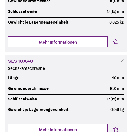
Gewindedurchmesser
10,0 mm
Schlüsselweite
17(16) mm
Gewicht je Lagermengeneinheit
0,025 kg
Mehr Informationen
SES 10X40
Sechskantschraube
Länge
40 mm
Gewindedurchmesser
10,0 mm
Schlüsselweite
17(16) mm
Gewicht je Lagermengeneinheit
0,031 kg
Mehr Informationen