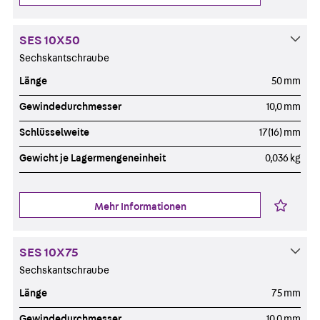
SES 10X50
Sechskantschraube
Länge
50 mm
Gewindedurchmesser
10,0 mm
Schlüsselweite
17(16) mm
Gewicht je Lagermengeneinheit
0,036 kg
Mehr Informationen
SES 10X75
Sechskantschraube
Länge
75 mm
Gewindedurchmesser
10,0 mm