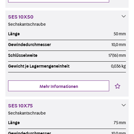
SES 10X50
Sechskantschraube
Länge
50 mm
Gewindedurchmesser
10,0 mm
Schlüsselweite
17(16) mm
Gewicht je Lagermengeneinheit
0,036 kg
Mehr Informationen
SES 10X75
Sechskantschraube
Länge
75 mm
Gewindedurchmesser
10,0 mm