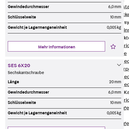
Fluchtweginsta
Gewindedurchmesser
6,0 mm
Zwischendecke
Schlüsselweite
10 mm
Bodeninstallations
Gewicht je Lagermengeneinheit
0,005 kg
Zurück
Bodenin
Estrichüberdeck
Zurück
Estr
Mehr Informationen
Kanalsysteme
Estrichüberde
SES 6X20
Schalungskörp
Sechskantschraube
Estrichüberde
Länge
20 mm
Estrichüberde
Estrichbündige 
Gewindedurchmesser
6,0 mm
Zurück
Estr
Schlüsselweite
10 mm
Estrichbündig
Gewicht je Lagermengeneinheit
0,005 kg
CHALI
Estrichbündig