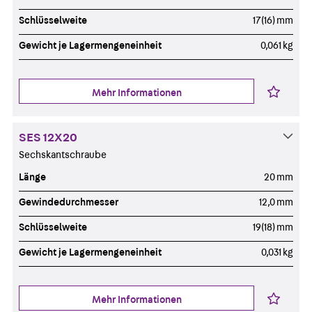
Schlüsselweite
17(16) mm
Gewicht je Lagermengeneinheit
0,061 kg
Mehr Informationen
SES 12X20
Sechskantschraube
Länge
20 mm
Gewindedurchmesser
12,0 mm
Schlüsselweite
19(18) mm
Gewicht je Lagermengeneinheit
0,031 kg
Mehr Informationen