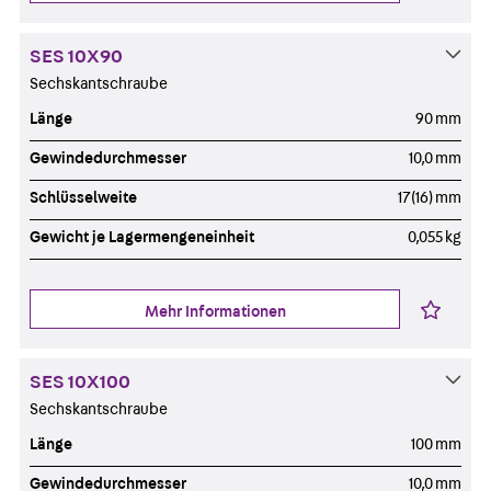
SES 10X90
Sechskantschraube
Länge
90 mm
Gewindedurchmesser
10,0 mm
Schlüsselweite
17(16) mm
Gewicht je Lagermengeneinheit
0,055 kg
Mehr Informationen
SES 10X100
Sechskantschraube
Länge
100 mm
Gewindedurchmesser
10,0 mm