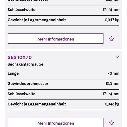
Schlüsselweite
17(16) mm
Gewicht je Lagermengeneinheit
0,047 kg
Mehr Informationen
SES 10X70
Sechskantschraube
Länge
70 mm
Gewindedurchmesser
10,0 mm
Schlüsselweite
17(16) mm
Gewicht je Lagermengeneinheit
0,046 kg
Mehr Informationen