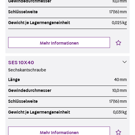
Gewindedurchmesser
10,0 mm
Schlüsselweite
17(16) mm
Gewicht je Lagermengeneinheit
0,025 kg
Mehr Informationen
SES 10X40
Sechskantschraube
Länge
40 mm
Gewindedurchmesser
10,0 mm
Schlüsselweite
17(16) mm
Gewicht je Lagermengeneinheit
0,031 kg
Mehr Informationen