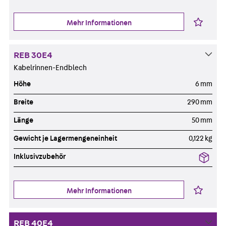
Mehr Informationen
REB 30E4
Kabelrinnen-Endblech
Höhe
6 mm
Breite
290 mm
Länge
50 mm
Gewicht je Lagermengeneinheit
0,122 kg
Inklusivzubehör
Mehr Informationen
REB 40E4