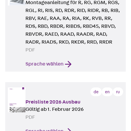
Montageanleitung für R, RG, RGM, RGS,
RGL, RI, RIS, RD, RDR, RID, RIDR, RB, RIB,
RBV, RAE, RAA, RA, RIA, RK, RVB, RR,
RDS, RBD, RBDR, RIBDS, RBD45, RBVD,
RBVDR, RAED, RAAD, RAADR, RAD,
RADR, RIADS, RKD, RKDR, RRD, RRDR
PDF
Sprache wählen
de
en
ru
Preisliste 2026 Ausbau
Gültig ab 1. Februar 2026
PDF