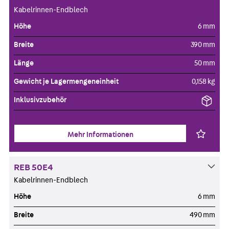
Kabelrinnen-Endblech
Höhe
6 mm
Breite
390 mm
Länge
50 mm
Gewicht je Lagermengeneinheit
0,158 kg
Inklusivzubehör
Mehr Informationen
REB 50E4
Kabelrinnen-Endblech
Höhe
6 mm
Breite
490 mm