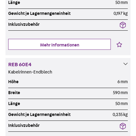
Länge
50 mm
Gewicht je Lagermengeneinheit
0,197 kg
Inklusivzubehör
Mehr Informationen
REB 60E4
Kabelrinnen-Endblech
Höhe
6 mm
Breite
590 mm
Länge
50 mm
Gewicht je Lagermengeneinheit
0,235 kg
Inklusivzubehör