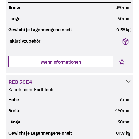
Breite
390 mm
Länge
50 mm
Gewicht je Lagermengeneinheit
0,158 kg
Inklusivzubehör
Mehr Informationen
REB 50E4
Kabelrinnen-Endblech
Höhe
6 mm
Breite
490 mm
Länge
50 mm
Gewicht je Lagermengeneinheit
0,197 kg