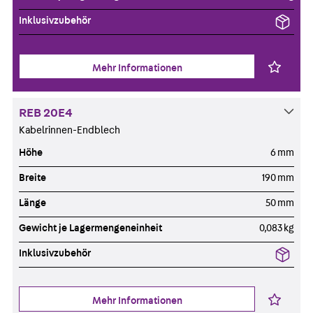
Inklusivzubehör
Mehr Informationen
REB 20E4
Kabelrinnen-Endblech
Höhe
6 mm
Breite
190 mm
Länge
50 mm
Gewicht je Lagermengeneinheit
0,083 kg
Inklusivzubehör
Mehr Informationen