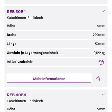
REB 30E4
Kabelrinnen-Endblech
Höhe
6 mm
Breite
290 mm
Länge
50 mm
Gewicht je Lagermengeneinheit
0,122 kg
Inklusivzubehör
Mehr Informationen
REB 40E4
Kabelrinnen-Endblech
Höhe
6 mm