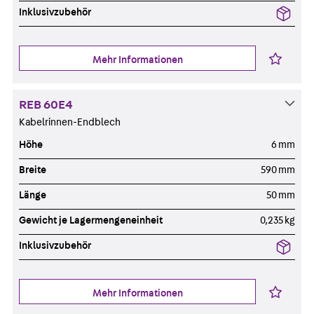
Inklusivzubehör
Mehr Informationen
REB 60E4
Kabelrinnen-Endblech
Höhe
6 mm
Breite
590 mm
Länge
50 mm
Gewicht je Lagermengeneinheit
0,235 kg
Inklusivzubehör
Mehr Informationen