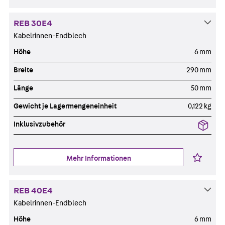
REB 30E4
Kabelrinnen-Endblech
Höhe
6 mm
Breite
290 mm
Länge
50 mm
Gewicht je Lagermengeneinheit
0,122 kg
Inklusivzubehör
Mehr Informationen
REB 40E4
Kabelrinnen-Endblech
Höhe
6 mm