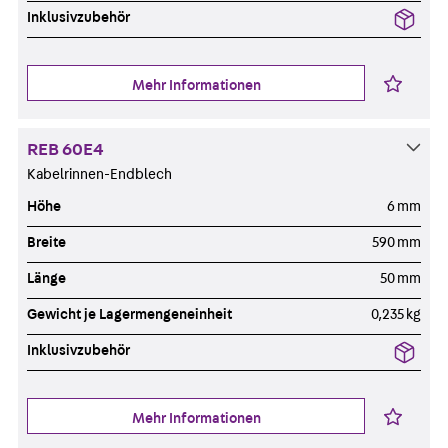
Inklusivzubehör
Mehr Informationen
REB 60E4
Kabelrinnen-Endblech
Höhe
6 mm
Breite
590 mm
Länge
50 mm
Gewicht je Lagermengeneinheit
0,235 kg
Inklusivzubehör
Mehr Informationen