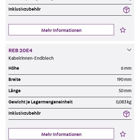
Inklusivzubehör
Mehr Informationen
REB 20E4
Kabelrinnen-Endblech
Höhe
6 mm
Breite
190 mm
Länge
50 mm
Gewicht je Lagermengeneinheit
0,083 kg
Inklusivzubehör
Mehr Informationen