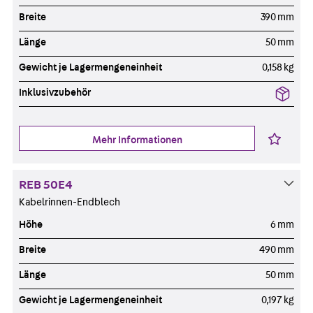
Breite
390 mm
Länge
50 mm
Gewicht je Lagermengeneinheit
0,158 kg
Inklusivzubehör
Mehr Informationen
REB 50E4
Kabelrinnen-Endblech
Höhe
6 mm
Breite
490 mm
Länge
50 mm
Gewicht je Lagermengeneinheit
0,197 kg