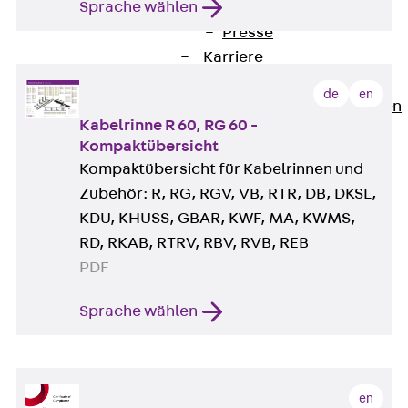
Sprache wählen
Newsletter
Presse
Karriere
Zurück
Karriere
de
en
Stellenausschreibungen
Kabelrinne R 60, RG 60 -
Unsere Standorte
Kompaktübersicht
Benefits
Kompaktübersicht für Kabelrinnen und
Zubehör: R, RG, RGV, VB, RTR, DB, DKSL,
KDU, KHUSS, GBAR, KWF, MA, KWMS,
RD, RKAB, RTRV, RBV, RVB, REB
PDF
Sprache wählen
en