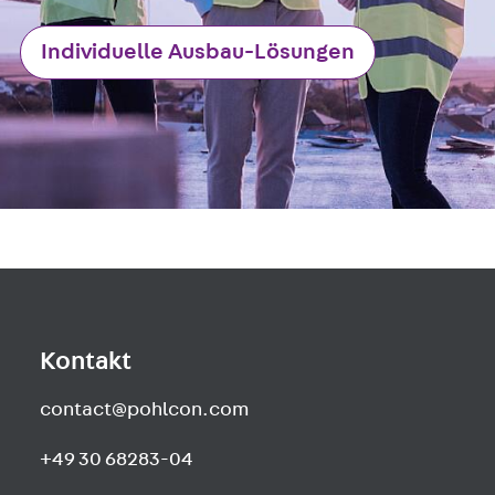
Individuelle Ausbau-Lösungen
Kontakt
contact@pohlcon.com
+49 30 68283-04