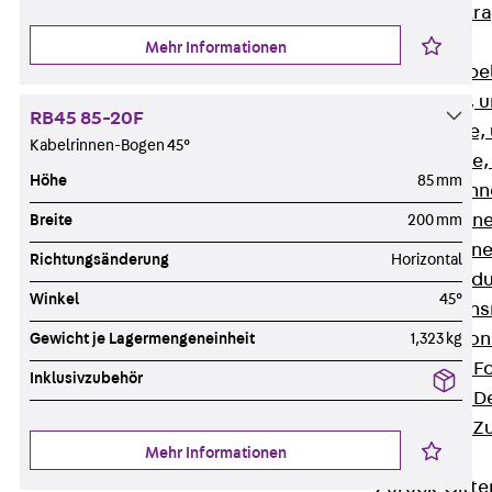
Zurück
Kabeltr
Kabelrinnen
Mehr Informationen
Zurück
Kabe
R Kabelrinne, 
RB45 85-20F
RS Kabelrinne,
Kabelrinnen-Bogen 45°
RG Kabelrinne,
Höhe
85 mm
RGM Kabelrinne
RGS Kabelrinne
Breite
200 mm
RGL Kabelrinne
Richtungsänderung
Horizontal
löschwasserdu
Winkel
45°
RI Installation
RIS Installatio
Gewicht je Lagermengeneinheit
1,323 kg
Kabelrinnen-Fo
Inklusivzubehör
Kabelrinnen-D
Kabelrinnen-Z
Mehr Informationen
Gitterbahnen
Zurück
Gitt