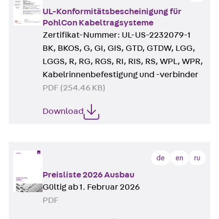
UL-Konformitätsbescheinigung für
PohlCon Kabeltragsysteme
Zertifikat-Nummer: UL-US-2232079-1
BK, BKOS, G, GI, GIS, GTD, GTDW, LGG,
LGGS, R, RG, RGS, RI, RIS, RS, WPL, WPR,
Kabelrinnenbefestigung und -verbinder
PDF (254.46 KB)
Download
de
en
ru
Preisliste 2026 Ausbau
Gültig ab 1. Februar 2026
PDF