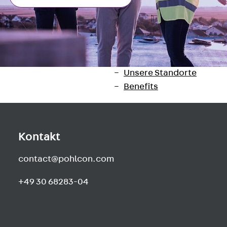
Newsletter
Presse
Karriere
Zurück
Karriere
Stellenausschreibungen
Unsere Standorte
Benefits
Kontakt
contact@pohlcon.com
+49 30 68283-04