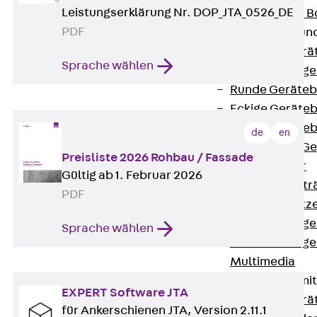
Leistungserklärung Nr. DOP_JTA_0526_DE
Nivellierbare
PDF
Gerätebecher und
Zurück
Gerä
Sprache wählen
Installationsg
Runde Geräteb
Eckige Geräte
Eckige Geräte
de
en
Zubehör für G
Preisliste 2026 Rohbau / Fassade
Geräteträger
Gültig ab 1. Februar 2026
Datengerätetr
PDF
Geräteeinsätz
Installationsg
Sprache wählen
Installationsg
Multimedia
Gerätebecher mi
EXPERT Software JTA
Zurück
Gerä
für Ankerschienen JTA, Version 2.11.1