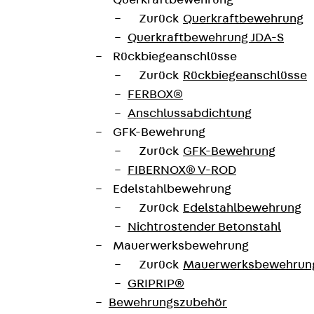
Querkraftbewehrung
ängen erhältlich. Die Lieferung erfolgt inklusive Mutter
Zurück
Querkraftbewehrung
Querkraftbewehrung JDA-S
Rückbiegeanschlüsse
Zurück
Rückbiegeanschlüsse
FERBOX®
Anschlussabdichtung
GFK-Bewehrung
Zurück
GFK-Bewehrung
unterladen
FIBERNOX® V-ROD
Edelstahlbewehrung
Zurück
Edelstahlbewehrung
Nichtrostender Betonstahl
Mauerwerksbewehrung
Zurück
Mauerwerksbewehrun
GRIPRIP®
Bewehrungszubehör