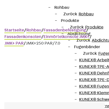
Rohbau
Zurück
Rohbau
Produkte
Zurück
Produkte
Startseite
/
Rohbau
/
Fassadenbefestigung
/
Abdichtung
Fassadenkonsolen
/
Einmörtelkonsole JMK+
/
Zurück
Abdicht
JMK+ PAR
/
JMK+250 PAR/7.0
Fugenbänder
Zurück
Fuge
KUNEX® Arbei
Art.-Nr. JMK+250 PAR/7.0
KUNEX® TPE-A
JORDAHL Einmörtelkonsole
KUNEX® Dehnf
JMK+250 PAR/7,0
KUNEX® TPE-D
KUNEX® Fugen
KUNEX® Klem
KUNEX® Schwe
KUNEX® Stern