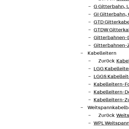
G Gitterbahn, 
GI Gitterbahn,
GTD Gitterkabe
GTDW Gitterkab
Gitterbahnen-
Gitterbahnen-
Kabelleitern
Zurück
Kabel
LGG Kabelleiter
LGGS Kabelleite
Kabelleitern-F
Kabelleitern-D
Kabelleitern-
Weitspannkabel
Zurück
Weit
WPL Weitspann