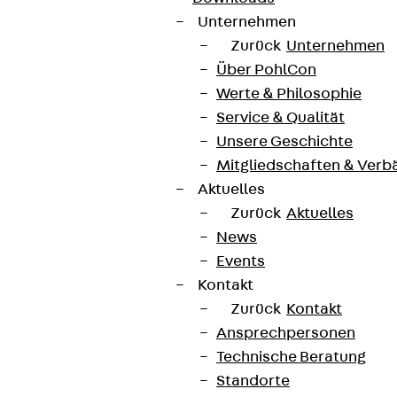
Unternehmen
Zurück
Unternehmen
Über PohlCon
Werte & Philosophie
Service & Qualität
Unsere Geschichte
Mitgliedschaften & Verb
Aktuelles
Zurück
Aktuelles
News
Events
Kontakt
Zurück
Kontakt
Ansprechpersonen
Technische Beratung
Standorte