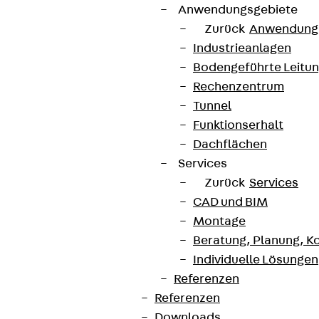
Anwendungsgebiete
Zurück
Anwendung
Industrieanlagen
Bodengeführte Leitu
Rechenzentrum
Tunnel
Funktionserhalt
Dachflächen
Services
Zurück
Services
CAD und BIM
Montage
Beratung, Planung, K
Individuelle Lösungen
Referenzen
Referenzen
Downloads