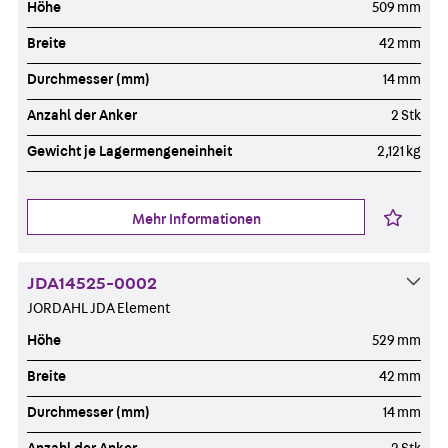
Höhe
509 mm
Breite
42 mm
Durchmesser (mm)
14 mm
Anzahl der Anker
2 Stk
Gewicht je Lagermengeneinheit
2,121 kg
Mehr Informationen
JDA14525-0002
JORDAHL JDA Element
Höhe
529 mm
Breite
42 mm
Durchmesser (mm)
14 mm