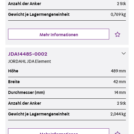
Anzahl der Anker
2 Stk
Gewicht je Lagermengeneinheit
0,769 kg
Mehr Informationen
JDA14485-0002
JORDAHL JDA Element
Höhe
489 mm
Breite
42 mm
Durchmesser (mm)
14 mm
Anzahl der Anker
2 Stk
Gewicht je Lagermengeneinheit
2,044 kg