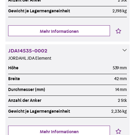
Anzahl der Anker
2 Stk
Gewicht je Lagermengeneinheit
2,198 kg
Mehr Informationen
JDA14535-0002
JORDAHL JDA Element
Höhe
539 mm
Breite
42 mm
Durchmesser (mm)
14 mm
Anzahl der Anker
2 Stk
Gewicht je Lagermengeneinheit
2,236 kg
Mehr Informationen