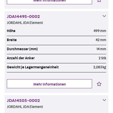
Mehr Informationen
JDA14495-0002
JORDAHL JDA Element
Höhe
499 mm
Breite
42 mm
Durchmesser (mm)
14 mm
Anzahl der Anker
2 Stk
Gewicht je Lagermengeneinheit
2,083 kg
Mehr Informationen
JDA14505-0002
JORDAHL JDA Element