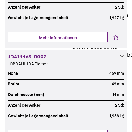
Unternehmen
Anzahl der Anker
2 Stk
Zurück
Unternehmen
Gewicht je Lagermengeneinheit
1,927 kg
Über PohlCon
Werte & Philosophie
Mehr Informationen
Service & Qualität
Unsere Geschichte
Mitgliedschaften & Verb
JDA14465-0002
Aktuelles
JORDAHL JDA Element
Zurück
Aktuelles
Höhe
469 mm
News
Breite
42 mm
Events
Kontakt
Durchmesser (mm)
14 mm
Zurück
Kontakt
Anzahl der Anker
2 Stk
Ansprechpersonen
Gewicht je Lagermengeneinheit
1,968 kg
Technische Beratung
Standorte