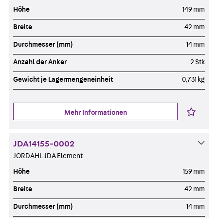
Höhe
149 mm
Breite
42 mm
Durchmesser (mm)
14 mm
Anzahl der Anker
2 Stk
Gewicht je Lagermengeneinheit
0,731 kg
Mehr Informationen
JDA14155-0002
JORDAHL JDA Element
Höhe
159 mm
Breite
42 mm
Durchmesser (mm)
14 mm