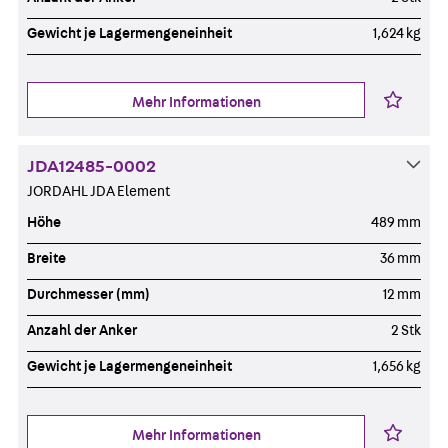
Gewicht je Lagermengeneinheit
1,624 kg
Mehr Informationen
JDA12485-0002
JORDAHL JDA Element
Höhe
489 mm
Breite
36 mm
Durchmesser (mm)
12 mm
Anzahl der Anker
2 Stk
Gewicht je Lagermengeneinheit
1,656 kg
Mehr Informationen