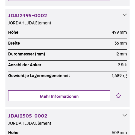
JDA12495-0002
JORDAHL JDA Element
Höhe
499 mm
Breite
36 mm
Durchmesser (mm)
12 mm
Anzahl der Anker
2 Stk
Gewicht je Lagermengeneinheit
1,689 kg
Mehr Informationen
JDA12505-0002
JORDAHL JDA Element
Höhe
509 mm