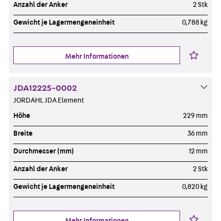
Anzahl der Anker
2 Stk
Gewicht je Lagermengeneinheit
0,788 kg
Mehr Informationen
JDA12225-0002
JORDAHL JDA Element
Höhe
229 mm
Breite
36 mm
Durchmesser (mm)
12 mm
Anzahl der Anker
2 Stk
Gewicht je Lagermengeneinheit
0,820 kg
Mehr Informationen