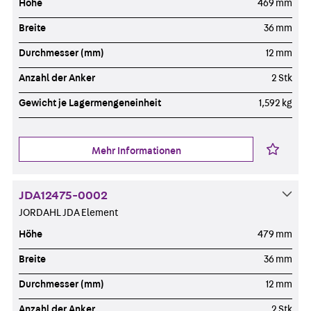
Höhe
469 mm
Breite
36 mm
Durchmesser (mm)
12 mm
Anzahl der Anker
2 Stk
Gewicht je Lagermengeneinheit
1,592 kg
Mehr Informationen
JDA12475-0002
JORDAHL JDA Element
Höhe
479 mm
Breite
36 mm
Durchmesser (mm)
12 mm
Anzahl der Anker
2 Stk