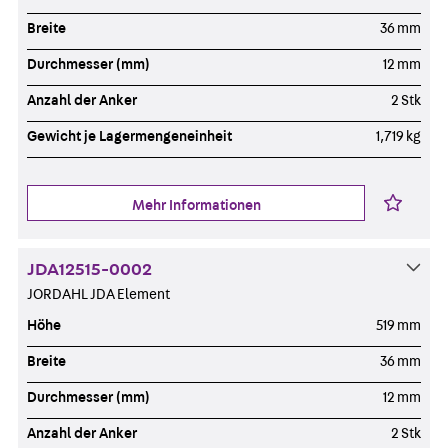
Breite
36 mm
Durchmesser (mm)
12 mm
Anzahl der Anker
2 Stk
Gewicht je Lagermengeneinheit
1,719 kg
Mehr Informationen
JDA12515-0002
JORDAHL JDA Element
Höhe
519 mm
Breite
36 mm
Durchmesser (mm)
12 mm
Anzahl der Anker
2 Stk