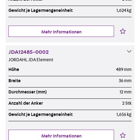
Gewicht je Lagermengeneinheit
1,624 kg
Mehr Informationen
JDA12485-0002
JORDAHL JDA Element
Höhe
489 mm
Breite
36 mm
Durchmesser (mm)
12 mm
Anzahl der Anker
2 Stk
Gewicht je Lagermengeneinheit
1,656 kg
Mehr Informationen