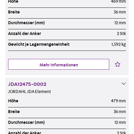
Höhe
469 mm
Breite
36 mm
Durchmesser (mm)
12 mm
Anzahl der Anker
2 Stk
Gewicht je Lagermengeneinheit
1,592 kg
Mehr Informationen
JDA12475-0002
JORDAHL JDA Element
Höhe
479 mm
Breite
36 mm
Durchmesser (mm)
12 mm
Anzahl der Anker
2 Stk