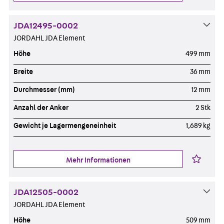
JDA12495-0002
JORDAHL JDA Element
Höhe
499 mm
Breite
36 mm
Durchmesser (mm)
12 mm
Anzahl der Anker
2 Stk
Gewicht je Lagermengeneinheit
1,689 kg
Mehr Informationen
JDA12505-0002
JORDAHL JDA Element
Höhe
509 mm