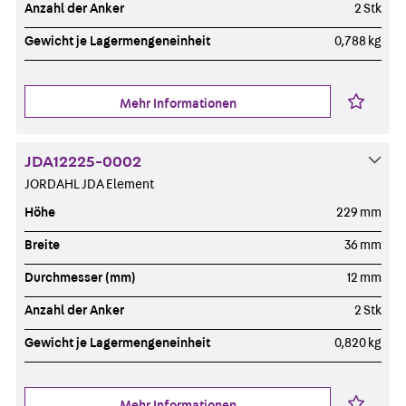
Anzahl der Anker
2 Stk
Gewicht je Lagermengeneinheit
0,788 kg
Mehr Informationen
JDA12225-0002
JORDAHL JDA Element
Höhe
229 mm
Breite
36 mm
Durchmesser (mm)
12 mm
Anzahl der Anker
2 Stk
Gewicht je Lagermengeneinheit
0,820 kg
Mehr Informationen