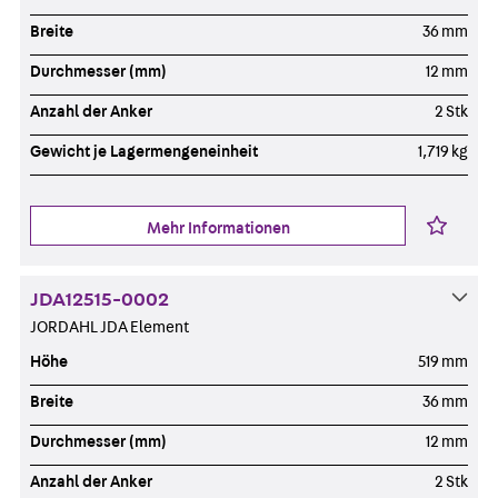
Breite
36 mm
Durchmesser (mm)
12 mm
Anzahl der Anker
2 Stk
Gewicht je Lagermengeneinheit
1,719 kg
Mehr Informationen
JDA12515-0002
JORDAHL JDA Element
Höhe
519 mm
Breite
36 mm
Durchmesser (mm)
12 mm
Anzahl der Anker
2 Stk