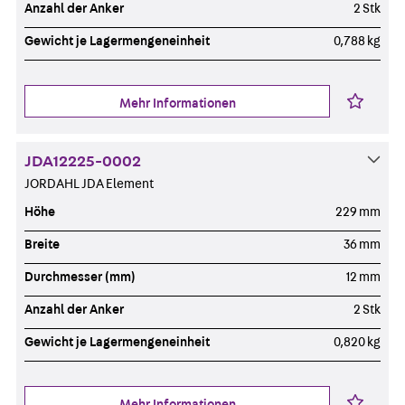
Anzahl der Anker
2 Stk
Gewicht je Lagermengeneinheit
0,788 kg
Mehr Informationen
JDA12225-0002
JORDAHL JDA Element
Höhe
229 mm
Breite
36 mm
Durchmesser (mm)
12 mm
Anzahl der Anker
2 Stk
Gewicht je Lagermengeneinheit
0,820 kg
Mehr Informationen