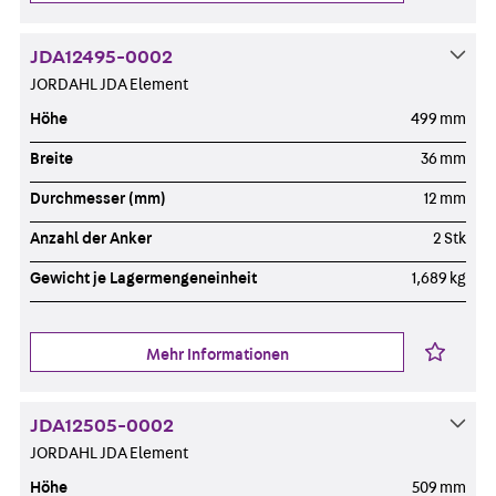
JDA12495-0002
JORDAHL JDA Element
Höhe
499 mm
Breite
36 mm
Durchmesser (mm)
12 mm
Anzahl der Anker
2 Stk
Gewicht je Lagermengeneinheit
1,689 kg
Mehr Informationen
JDA12505-0002
JORDAHL JDA Element
Höhe
509 mm