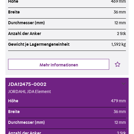
Höhe
469 mm
Breite
36 mm
Durchmesser (mm)
12 mm
Anzahl der Anker
2 Stk
Gewicht je Lagermengeneinheit
1,592 kg
Mehr Informationen
JDA12475-0002
JORDAHL JDA Element
Höhe
479 mm
Breite
36 mm
Durchmesser (mm)
12 mm
Anzahl der Anker
2 Stk