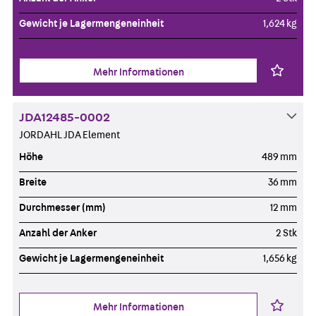
Gewicht je Lagermengeneinheit
1,624 kg
Mehr Informationen
JDA12485-0002
JORDAHL JDA Element
Höhe
489 mm
Breite
36 mm
Durchmesser (mm)
12 mm
Anzahl der Anker
2 Stk
Gewicht je Lagermengeneinheit
1,656 kg
Mehr Informationen