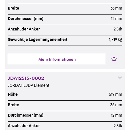
Breite
36 mm
Durchmesser (mm)
12 mm
Anzahl der Anker
2 Stk
Gewicht je Lagermengeneinheit
1,719 kg
Mehr Informationen
JDA12515-0002
JORDAHL JDA Element
Höhe
519 mm
Breite
36 mm
Durchmesser (mm)
12 mm
Anzahl der Anker
2 Stk