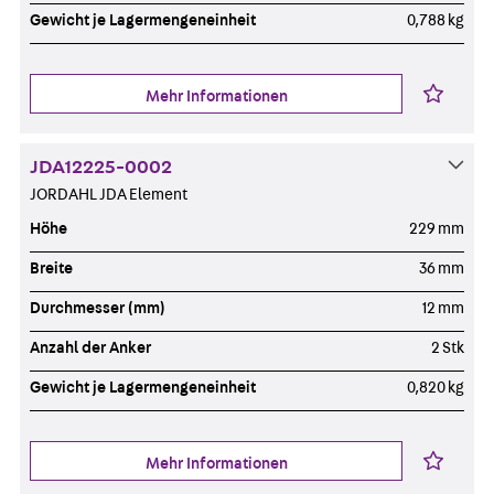
Gewicht je Lagermengeneinheit
0,788 kg
Mehr Informationen
JDA12225-0002
JORDAHL JDA Element
Höhe
229 mm
Breite
36 mm
Durchmesser (mm)
12 mm
Anzahl der Anker
2 Stk
Gewicht je Lagermengeneinheit
0,820 kg
Mehr Informationen