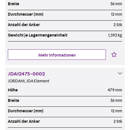
Breite
36 mm
Durchmesser (mm)
12 mm
Anzahl der Anker
2 Stk
Gewicht je Lagermengeneinheit
1,592 kg
Mehr Informationen
JDA12475-0002
JORDAHL JDA Element
Höhe
479 mm
Breite
36 mm
Durchmesser (mm)
12 mm
Anzahl der Anker
2 Stk