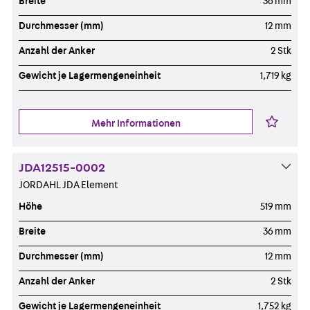
Breite
36 mm
Durchmesser (mm)
12 mm
Anzahl der Anker
2 Stk
Gewicht je Lagermengeneinheit
1,719 kg
Mehr Informationen
JDA12515-0002
JORDAHL JDA Element
Höhe
519 mm
Breite
36 mm
Durchmesser (mm)
12 mm
Anzahl der Anker
2 Stk
Gewicht je Lagermengeneinheit
1,752 kg