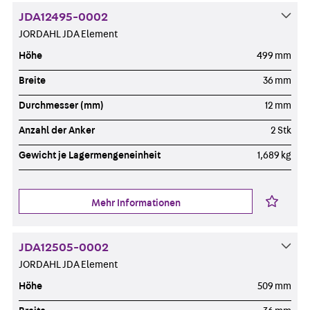
JDA12495-0002
JORDAHL JDA Element
Höhe
499 mm
Breite
36 mm
Durchmesser (mm)
12 mm
Anzahl der Anker
2 Stk
Gewicht je Lagermengeneinheit
1,689 kg
Mehr Informationen
JDA12505-0002
JORDAHL JDA Element
Höhe
509 mm