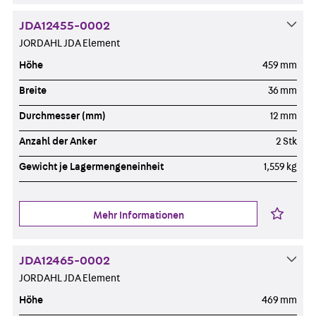
JDA12455-0002
JORDAHL JDA Element
Höhe
459 mm
Breite
36 mm
Durchmesser (mm)
12 mm
Anzahl der Anker
2 Stk
Gewicht je Lagermengeneinheit
1,559 kg
Mehr Informationen
JDA12465-0002
JORDAHL JDA Element
Höhe
469 mm