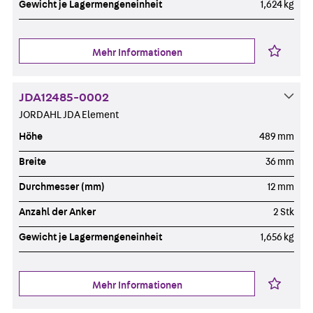
Gewicht je Lagermengeneinheit
1,624 kg
Mehr Informationen
JDA12485-0002
JORDAHL JDA Element
Höhe
489 mm
Breite
36 mm
Durchmesser (mm)
12 mm
Anzahl der Anker
2 Stk
Gewicht je Lagermengeneinheit
1,656 kg
Mehr Informationen