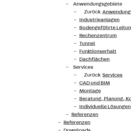
Anwendungsgebiete
Zurück
Anwendung
Industrieanlagen
Bodengeführte Leitu
Rechenzentrum
Tunnel
Funktionserhalt
Dachflächen
Services
Zurück
Services
CAD und BIM
Montage
Beratung, Planung, K
Individuelle Lösungen
Referenzen
Referenzen
Downloads