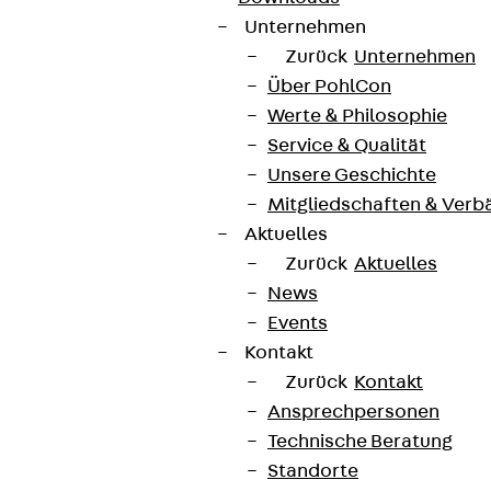
Unternehmen
Zurück
Unternehmen
Über PohlCon
Werte & Philosophie
Service & Qualität
Unsere Geschichte
Mitgliedschaften & Verb
Aktuelles
Zurück
Aktuelles
News
Events
Kontakt
Zurück
Kontakt
Ansprechpersonen
Technische Beratung
Standorte