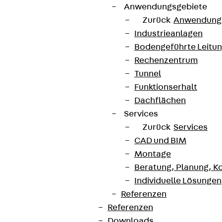
Anwendungsgebiete
Jetzt anmelden
Zurück
Anwendung
Industrieanlagen
Bodengeführte Leitu
Rechenzentrum
Tunnel
Connect
Funktionserhalt
Dachflächen
Services
Zurück
Services
CAD und BIM
Montage
Beratung, Planung, K
Individuelle Lösungen
Referenzen
Referenzen
Downloads