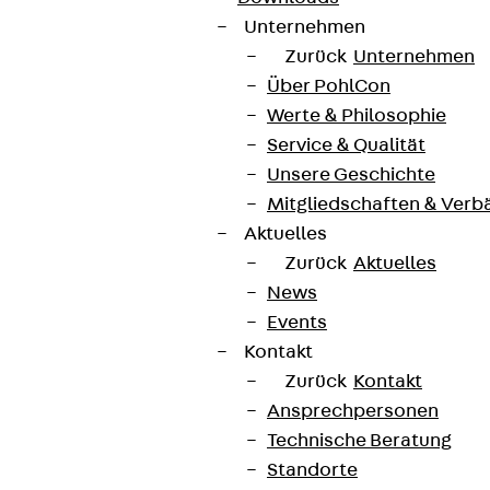
Unternehmen
Zurück
Unternehmen
Über PohlCon
Werte & Philosophie
Service & Qualität
Unsere Geschichte
Mitgliedschaften & Verb
Aktuelles
Zurück
Aktuelles
News
Events
Kontakt
Zurück
Kontakt
Ansprechpersonen
Technische Beratung
Standorte