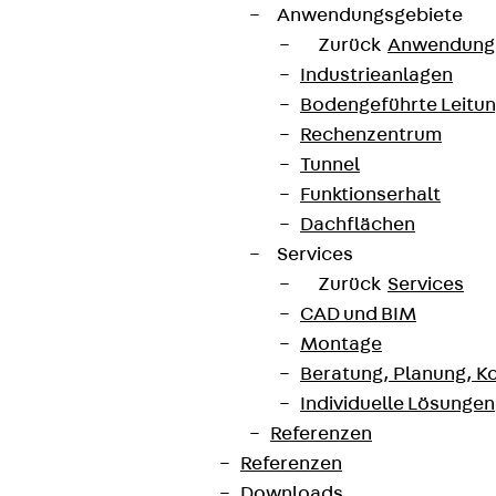
Anwendungsgebiete
Zurück
Anwendung
Industrieanlagen
Bodengeführte Leitu
Rechenzentrum
Tunnel
Funktionserhalt
Dachflächen
Services
Zurück
Services
CAD und BIM
Montage
Beratung, Planung, K
Individuelle Lösungen
Referenzen
Referenzen
Downloads