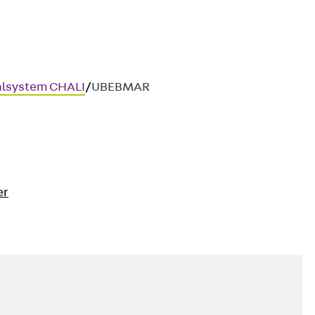
alsystem CHALI
/
UBEBMAR
er