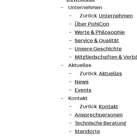
Unternehmen
Zurück
Unternehmen
Über PohlCon
Werte & Philosophie
Service & Qualität
Unsere Geschichte
Mitgliedschaften & Verb
Aktuelles
Zurück
Aktuelles
News
Events
Kontakt
Zurück
Kontakt
Ansprechpersonen
Technische Beratung
Standorte