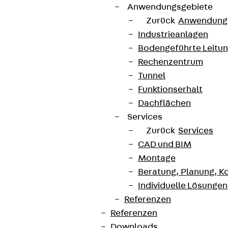
Anwendungsgebiete
Zurück
Anwendung
Industrieanlagen
Bodengeführte Leitu
Rechenzentrum
Tunnel
Funktionserhalt
Dachflächen
Services
Zurück
Services
CAD und BIM
Montage
Beratung, Planung, K
Individuelle Lösungen
Referenzen
Referenzen
Downloads