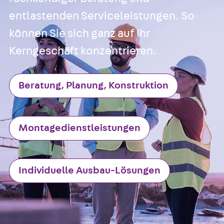
entlastenden Serviceleistungen. So
können Sie sich ganz auf Ihr
Kerngeschäft konzentrieren.
Beratung, Planung, Konstruktion
Montagedienstleistungen
Individuelle Ausbau-Lösungen