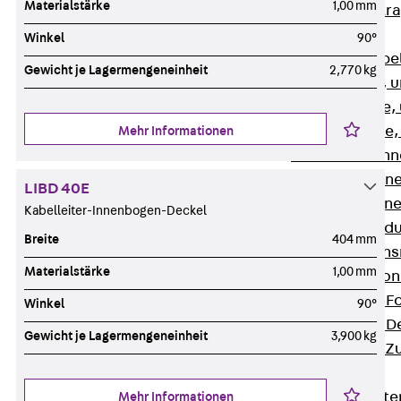
Materialstärke
1,00 mm
Zurück
Kabeltr
Kabelrinnen
Winkel
90°
Zurück
Kabe
Gewicht je Lagermengeneinheit
2,770 kg
R Kabelrinne, 
RS Kabelrinne,
RG Kabelrinne,
Mehr Informationen
RGM Kabelrinne
RGS Kabelrinne
LIBD 40E
RGL Kabelrinne
Kabelleiter-Innenbogen-Deckel
löschwasserdu
Breite
404 mm
RI Installation
Materialstärke
1,00 mm
RIS Installatio
Kabelrinnen-Fo
Winkel
90°
Kabelrinnen-D
Gewicht je Lagermengeneinheit
3,900 kg
Kabelrinnen-Z
Gitterbahnen
Zurück
Gitt
Mehr Informationen