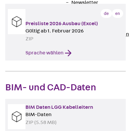
Newsletter
Presse
de
en
Karriere
Preisliste 2026 Ausbau (Excel)
Zurück
Karriere
Gültig ab 1. Februar 2026
Stellenausschreibungen
ZIP
Unsere Standorte
Benefits
Sprache wählen
BIM- und CAD-Daten
BIM Daten LGG Kabelleitern
BIM-Daten
ZIP (5.58 MB)