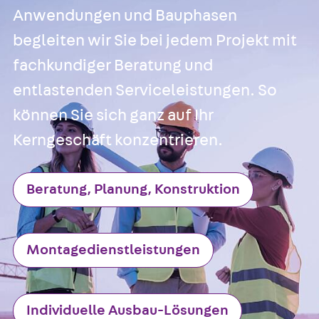
Anwendungen und Bauphasen
begleiten wir Sie bei jedem Projekt mit
fachkundiger Beratung und
entlastenden Serviceleistungen. So
können Sie sich ganz auf Ihr
Kerngeschäft konzentrieren.
Beratung, Planung, Konstruktion
Montagedienstleistungen
Individuelle Ausbau-Lösungen