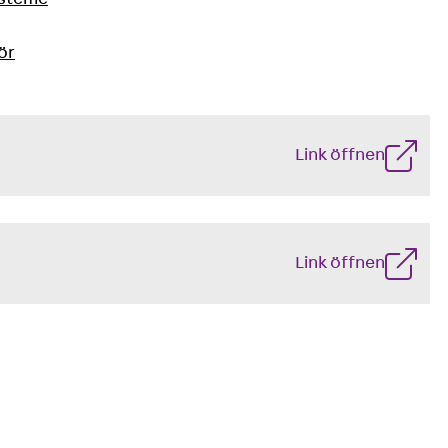
ör
Link öffnen
ng
Link öffnen