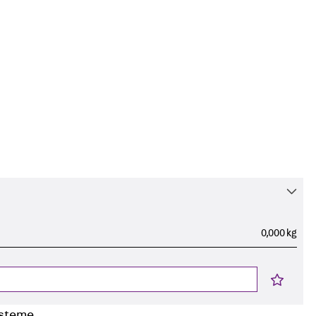
0,000 kg
n
ysteme