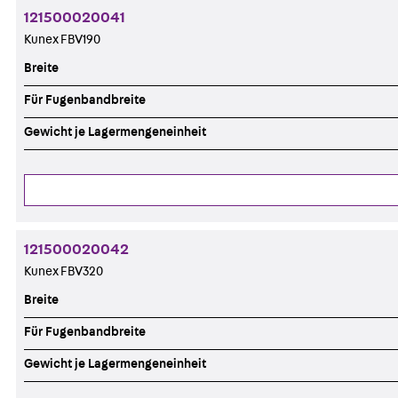
121500020041
Kunex FBV190
Breite
Für Fugenbandbreite
Gewicht je Lagermengeneinheit
121500020042
Kunex FBV320
Breite
Für Fugenbandbreite
Gewicht je Lagermengeneinheit