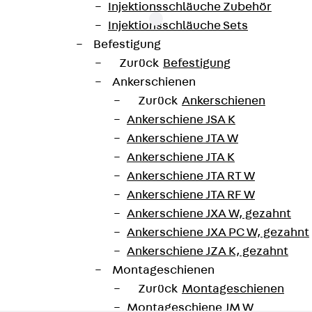
Injektionsschläuche Zubehör
Injektionsschläuche Sets
Befestigung
Zurück
Befestigung
g zur Verbindung von Arbeitsfugenbändern. Er steht in
Ankerschienen
Zurück
Ankerschienen
Ankerschiene JSA K
unterladen
Ankerschiene JTA W
Ankerschiene JTA K
Ankerschiene JTA RT W
Ankerschiene JTA RF W
Ankerschiene JXA W, gezahnt
Ankerschiene JXA PC W, gezahnt
Ankerschiene JZA K, gezahnt
Montageschienen
Zurück
Montageschienen
Montageschiene JM W