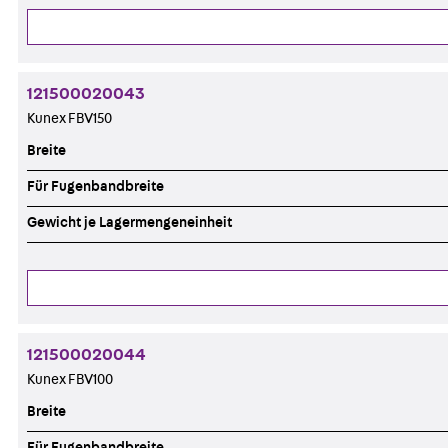
121500020043
Kunex FBV150
Breite
Für Fugenbandbreite
Gewicht je Lagermengeneinheit
121500020044
Kunex FBV100
Breite
Für Fugenbandbreite