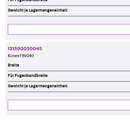
Gewicht je Lagermengeneinheit
121500020045
Kunex FBV240
Breite
Für Fugenbandbreite
Gewicht je Lagermengeneinheit